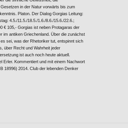
Gesetzen in der Natur vorwärts bis zum
kenntnis. Platon. Der Dialog Gorgias Leitung:
g: 4.5./11.5./18.5./1.6./8.6./15.6./22.6.;
0 € 105,- Gorgias ist neben Protagaras der
er im antiken Griechenland. Über die zunächst
s sei, was der Rhetoriker tut, entspinnt sich
is, über Recht und Wahrheit jeder
setzung ist auch noch heute aktuell.
ael Erler. Kommentiert und mit einem Nachwort
B 18996) 2014. Club der lebenden Denker