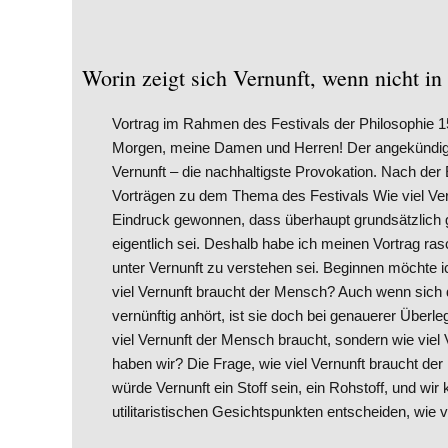
Worin zeigt sich Vernunft, wenn nicht in
Vortrag im Rahmen des Festivals der Philosophie 1
Morgen, meine Damen und Herren! Der angekündigte
Vernunft – die nachhaltigste Provokation. Nach der
Vorträgen zu dem Thema des Festivals Wie viel Ve
Eindruck gewonnen, dass überhaupt grundsätzlich 
eigentlich sei. Deshalb habe ich meinen Vortrag r
unter Vernunft zu verstehen sei. Beginnen möchte ic
viel Vernunft braucht der Mensch? Auch wenn sich d
vernünftig anhört, ist sie doch bei genauerer Überle
viel Vernunft der Mensch braucht, sondern wie viel 
haben wir? Die Frage, wie viel Vernunft braucht de
würde Vernunft ein Stoff sein, ein Rohstoff, und wir
utilitaristischen Gesichtspunkten entscheiden, wie v