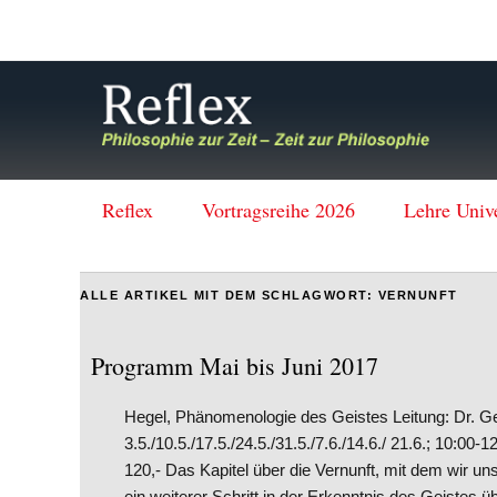
Reflex
Vortragsreihe 2026
Lehre Univ
ALLE ARTIKEL MIT DEM SCHLAGWORT:
VERNUNFT
Programm Mai bis Juni 2017
Hegel, Phänomenologie des Geistes Leitung: Dr. G
3.5./10.5./17.5./24.5./31.5./7.6./14.6./ 21.6.; 10:00
120,- Das Kapitel über die Vernunft, mit dem wir u
ein weiterer Schritt in der Erkenntnis des Geistes ü