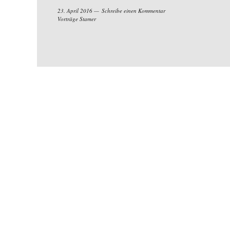
23. April 2016
Schreibe einen Kommentar
Vorträge Stamer