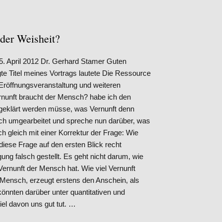
 der Weisheit?
5. April 2012 Dr. Gerhard Stamer Guten
 Titel meines Vortrags lautete Die Ressource
 Eröffnungsveranstaltung und weiteren
rnunft braucht der Mensch? habe ich den
geklärt werden müsse, was Vernunft denn
asch umgearbeitet und spreche nun darüber, was
h gleich mit einer Korrektur der Frage: Wie
iese Frage auf den ersten Blick recht
gung falsch gestellt. Es geht nicht darum, wie
Vernunft der Mensch hat. Wie viel Vernunft
r Mensch, erzeugt erstens den Anschein, als
 könnten darüber unter quantitativen und
iel davon uns gut tut. …