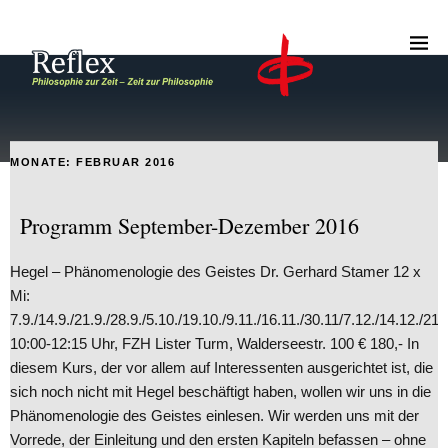
MONATE:
FEBRUAR 2016
Programm September-Dezember 2016
Hegel – Phänomenologie des Geistes Dr. Gerhard Stamer 12 x
Mi:
7.9./14.9./21.9./28.9./5.10./19.10./9.11./16.11./30.11/7.12./14.12./21.
10:00-12:15 Uhr, FZH Lister Turm, Walderseestr. 100 € 180,- In
diesem Kurs, der vor allem auf Interessenten ausgerichtet ist, die
sich noch nicht mit Hegel beschäftigt haben, wollen wir uns in die
Phänomenologie des Geistes einlesen. Wir werden uns mit der
Vorrede, der Einleitung und den ersten Kapiteln befassen – ohne