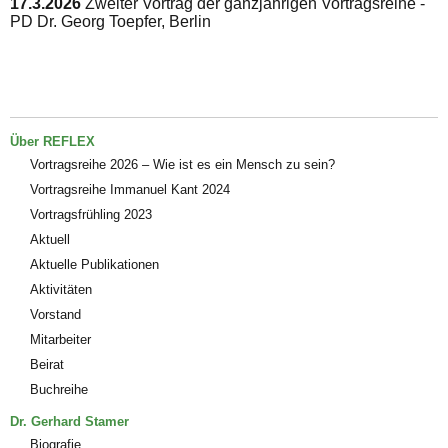
17.3.2026
Zweiter Vortrag der ganzjährigen Vortragsreihe -
PD Dr. Georg Toepfer, Berlin
Über REFLEX
Vortragsreihe 2026 – Wie ist es ein Mensch zu sein?
Vortragsreihe Immanuel Kant 2024
Vortragsfrühling 2023
Aktuell
Aktuelle Publikationen
Aktivitäten
Vorstand
Mitarbeiter
Beirat
Buchreihe
Dr. Gerhard Stamer
Biografie