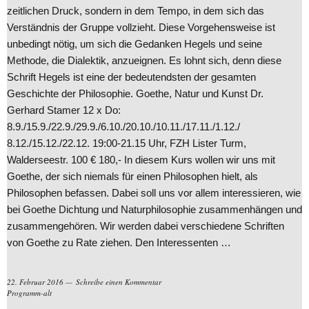
zeitlichen Druck, sondern in dem Tempo, in dem sich das
Verständnis der Gruppe vollzieht. Diese Vorgehensweise ist
unbedingt nötig, um sich die Gedanken Hegels und seine
Methode, die Dialektik, anzueignen. Es lohnt sich, denn diese
Schrift Hegels ist eine der bedeutendsten der gesamten
Geschichte der Philosophie. Goethe, Natur und Kunst Dr.
Gerhard Stamer 12 x Do:
8.9./15.9./22.9./29.9./6.10./20.10./10.11./17.11./1.12./
8.12./15.12./22.12. 19:00-21.15 Uhr, FZH Lister Turm,
Walderseestr. 100 € 180,- In diesem Kurs wollen wir uns mit
Goethe, der sich niemals für einen Philosophen hielt, als
Philosophen befassen. Dabei soll uns vor allem interessieren, wie
bei Goethe Dichtung und Naturphilosophie zusammenhängen und
zusammengehören. Wir werden dabei verschiedene Schriften
von Goethe zu Rate ziehen. Den Interessenten …
22. Februar 2016
Schreibe einen Kommentar
Programm-alt