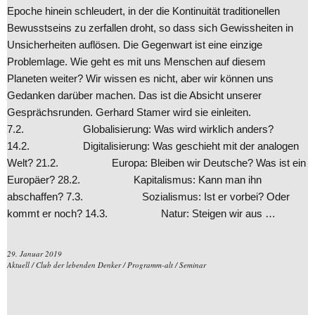
Epoche hinein schleudert, in der die Kontinuität traditionellen
Bewusstseins zu zerfallen droht, so dass sich Gewissheiten in
Unsicherheiten auflösen. Die Gegenwart ist eine einzige
Problemlage. Wie geht es mit uns Menschen auf diesem
Planeten weiter? Wir wissen es nicht, aber wir können uns
Gedanken darüber machen. Das ist die Absicht unserer
Gesprächsrunden. Gerhard Stamer wird sie einleiten.
7.2. Globalisierung: Was wird wirklich anders?
14.2. Digitalisierung: Was geschieht mit der analogen
Welt? 21.2. Europa: Bleiben wir Deutsche? Was ist ein
Europäer? 28.2. Kapitalismus: Kann man ihn
abschaffen? 7.3. Sozialismus: Ist er vorbei? Oder
kommt er noch? 14.3. Natur: Steigen wir aus …
29. Januar 2019
Aktuell
/
Club der lebenden Denker
/
Programm-alt
/
Seminar