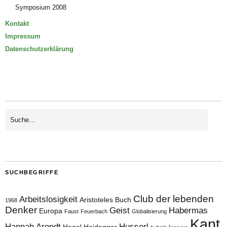
Symposium 2008
Kontakt
Impressum
Datenschutzerklärung
SUCHBEGRIFFE
Club der lebenden
Arbeitslosigkeit
Aristoteles
Buch
1968
Denker
Geist
Habermas
Europa
Faust
Feuerbach
Globalisierung
Kant
Hannah Arendt
Husserl
Hegel
Heidegger