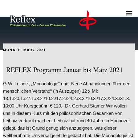
MONATE:
MÄRZ 2021
REFLEX Programm Januar bis März 2021
G.W. Leibniz, „Monadologie“ und „Neue Abhandlungen über den
menschlichen Verstand“ (in Auszügen) 12 x Mi:
13.1./20.1./27.1./3.2./10.2./17.2./24.2./3.3./10.3./17.3./24.3./31.3.
10:00 Uhr Kursgebühr: € 120,- Dr. Gerhard Stamer Wir wollen
uns in diesem Kurs mit den philosophischen Gedanken von
Leibniz vertraut machen. Leibniz hat rund 40 Jahre in Hannover
gelebt, das ist Grund genug sich anzueignen, was dieser
weltberühmte Universalgelehrte gedacht hat. Die Monadologie ist