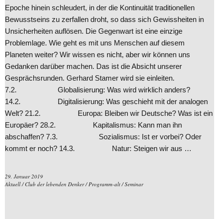
Epoche hinein schleudert, in der die Kontinuität traditionellen
Bewusstseins zu zerfallen droht, so dass sich Gewissheiten in
Unsicherheiten auflösen. Die Gegenwart ist eine einzige
Problemlage. Wie geht es mit uns Menschen auf diesem
Planeten weiter? Wir wissen es nicht, aber wir können uns
Gedanken darüber machen. Das ist die Absicht unserer
Gesprächsrunden. Gerhard Stamer wird sie einleiten.
7.2. Globalisierung: Was wird wirklich anders?
14.2. Digitalisierung: Was geschieht mit der analogen
Welt? 21.2. Europa: Bleiben wir Deutsche? Was ist ein
Europäer? 28.2. Kapitalismus: Kann man ihn
abschaffen? 7.3. Sozialismus: Ist er vorbei? Oder
kommt er noch? 14.3. Natur: Steigen wir aus …
29. Januar 2019
Aktuell
/
Club der lebenden Denker
/
Programm-alt
/
Seminar