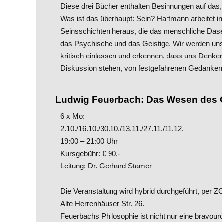
Diese drei Bücher enthalten Besinnungen auf das
Was ist das überhaupt: Sein? Hartmann arbeitet 
Seinsschichten heraus, die das menschliche Dase
das Psychische und das Geistige. Wir werden un
kritisch einlassen und erkennen, dass uns Denker
Diskussion stehen, von festgefahrenen Gedanke
Ludwig Feuerbach: Das Wesen des 
6 x Mo:
2.10./16.10./30.10./13.11./27.11./11.12.
19:00 – 21:00 Uhr
Kursgebühr: € 90,-
Leitung: Dr. Gerhard Stamer
Die Veranstaltung wird hybrid durchgeführt, pe
Alte Herrenhäuser Str. 26.
Feuerbachs Philosophie ist nicht nur eine bravour