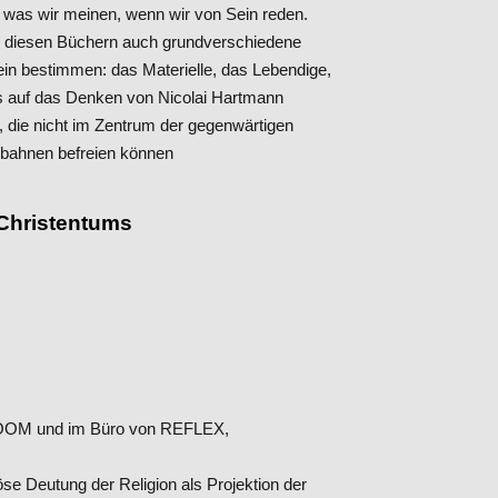
, was wir meinen, wenn wir von Sein reden.
in diesen Büchern auch grundverschiedene
in bestimmen: das Materielle, das Lebendige,
s auf das Denken von Nicolai Hartmann
, die nicht im Zentrum der gegenwärtigen
nbahnen befreien können
Christentums
r ZOOM und im Büro von REFLEX,
öse Deutung der Religion als Projektion der