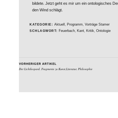
bildete. Jetzt geht es mir um ein ontologisches D
den Wind schlägt.
Aktuell
,
Programm
,
Vorträge Stamer
KATEGORIE:
Feuerbach
,
Kant
,
Kritik
,
Ontologie
SCHLAGWORT:
VORHERIGER ARTIKEL
Der Lichtleopard. Fragmente zu Kunst,Literatur, Philosophie