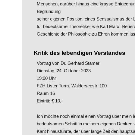
Menschen, darüber hinaus eine krasse Entgegnun
Begründung
seiner eigenen Position, eines Sensualismus der 
für bedeutsame Theoretiker wie Karl Marx. Neue
Geschichte der Philosophie zu Ehren kommen la
Kritik des lebendigen Verstandes
Vortrag von Dr. Gerhard Stamer
Dienstag, 24. Oktober 2023
19:00 Uhr
FZH Lister Turm, Walderseestr. 100
Raum 16
Eintritt: € 10,-
Ich möchte noch einmal einen Vortrag über mein le
bedeutsamen Schritt in meinem eigenen Denken vo
Kant hinausführte, der über lange Zeit den hau