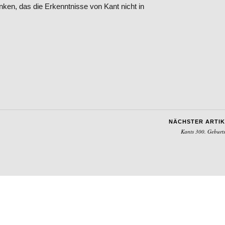
enken, das die Erkenntnisse von Kant nicht in
NÄCHSTER ARTIK
Kants 300. Geburt