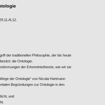
tologie
29.11./6.12.
ff der traditionellen Philosophie, der bis heute
esitzt: die Ontologie.
estimmungen der Erkenntnistheorie, wie wir sie
 Wege der Ontologie“ von Nicolai Hartmann
ntalen Begründungen zur Ontologie in den
licht, und
ht.