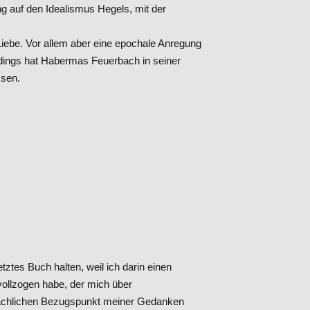
g auf den Idealismus Hegels, mit der
Liebe. Vor allem aber eine epochale Anregung
rdings hat Habermas Feuerbach in seiner
ssen.
tztes Buch halten, weil ich darin einen
llzogen habe, der mich über
ptsächlichen Bezugspunkt meiner Gedanken