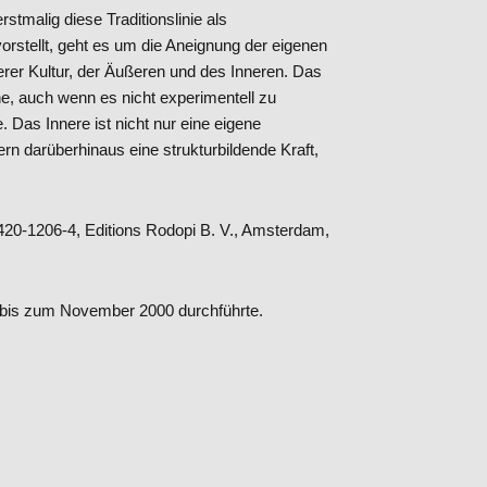
rstmalig diese Traditionslinie als
stellt, geht es um die Aneignung der eigenen
erer Kultur, der Äußeren und des Inneren. Das
che, auch wenn es nicht experimentell zu
 Das Innere ist nicht nur eine eigene
ern darüberhinaus eine strukturbildende Kraft,
20-1206-4, Editions Rodopi B. V., Amsterdam,
 bis zum November 2000 durchführte.