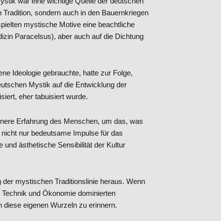
ystik war eine wichtige Quelle der deutschen
n Tradition, sondern auch in den Bauernkriegen
pielten mystische Motive eine beachtliche
edizin Paracelsus), aber auch auf die Dichtung
ene Ideologie gebrauchte, hatte zur Folge,
eutschen Mystik auf die Entwicklung der
iert, eher tabuisiert wurde.
e innere Erfahrung des Menschen, um das, was
en nicht nur bedeutsame Impulse für das
 und ästhetische Sensibilität der Kultur
der mystischen Traditionslinie heraus. Wenn
t, Technik und Ökonomie dominierten
n diese eigenen Wurzeln zu erinnern.