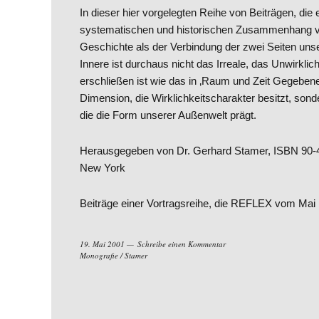
In dieser hier vorgelegten Reihe von Beiträgen, die e
systematischen und historischen Zusammenhang vor
Geschichte als der Verbindung der zwei Seiten uns
Innere ist durchaus nicht das Irreale, das Unwirkli
erschließen ist wie das in ‚Raum und Zeit Gegebene.
Dimension, die Wirklichkeitscharakter besitzt, sond
die die Form unserer Außenwelt prägt.
Herausgegeben von Dr. Gerhard Stamer, ISBN 90-4
New York
Beiträge einer Vortragsreihe, die REFLEX vom Mai
19. Mai 2001
Schreibe einen Kommentar
Monografie
/
Stamer