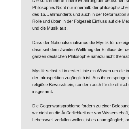
Die konzentrierte innere Erfahrung der deutschen M
Philosophie. Nicht nur innerhalb der philosophische
des 16. Jahrhunderts und auch in der Reformation s
Rolle und übten in der Folgezeit Einfluss auf die M
und die Musik aus.
Dass der Nationalsozialismus die Mystik für die eig
dass seit dem Zweiten Weltkrieg der Einfluss der d
ganzen deutschen Philosophie nahezu nicht thematis
Mystik selbst ist in erster Linie ein Wissen um di
der Introspektion zugänglich ist. Aus ihr entspring
religiöse Bewusstsein, sondern auch für die ethische
insgesamt.
Die Gegenwartsprobleme fordern zu einer Belebung 
wir nicht an die Äußerlichkeit der von Wissenschaf
Lebenswelt verfallen wollen, ist es unumgänglich, a