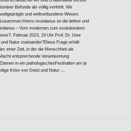
ionärer Befunde als völlig verfehlt. Wir
 weltgeprägte und weltverbundene Wesen.
e zusammen.Homo mundanus ist die tiefere und
ndanus – Vom modernen zum evolutionären
ver7. Februar 2023, 19 Uhr Prof. Dr. Uwe
t und Natur zueinander?Diese Frage erhält
: einer Zeit, in der die Menschheit als
er Macht entsprechende Verantwortung
 Ebenen in ein pathologischesFesthalten am je
eitige Krise von Geist und Natur …