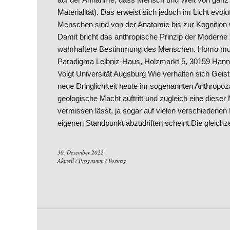
Materialität). Das erweist sich jedoch im Licht evolut
Menschen sind von der Anatomie bis zur Kognition
Damit bricht das anthropische Prinzip der Modern
wahrhaftere Bestimmung des Menschen. Homo mu
Paradigma Leibniz-Haus, Holzmarkt 5, 30159 Hanno
Voigt Universität Augsburg Wie verhalten sich Geis
neue Dringlichkeit heute im sogenannten Anthropozän
geologische Macht auftritt und zugleich eine dies
vermissen lässt, ja sogar auf vielen verschiedenen
eigenen Standpunkt abzudriften scheint.Die gleichz
30. Dezember 2022
Aktuell
/
Programm
/
Vortrag