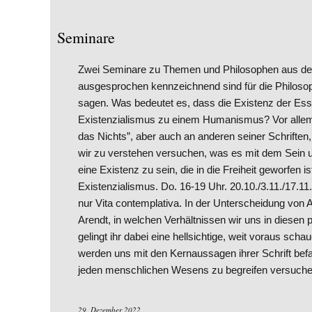
Seminare
Zwei Seminare zu Themen und Philosophen aus der 
ausgesprochen kennzeichnend sind für die Philosop
sagen. Was bedeutet es, dass die Existenz der E
Existenzialismus zu einem Humanismus? Vor allem 
das Nichts”, aber auch an anderen seiner Schrifte
wir zu verstehen versuchen, was es mit dem Sein u
eine Existenz zu sein, die in die Freiheit geworfen 
Existenzialismus. Do. 16-19 Uhr. 20.10./3.11./17.11./
nur Vita contemplativa. In der Unterscheidung von 
Arendt, in welchen Verhältnissen wir uns in diesen 
gelingt ihr dabei eine hellsichtige, weit voraus sch
werden uns mit den Kernaussagen ihrer Schrift befa
jeden menschlichen Wesens zu begreifen versuchen
29. Dezember 2022