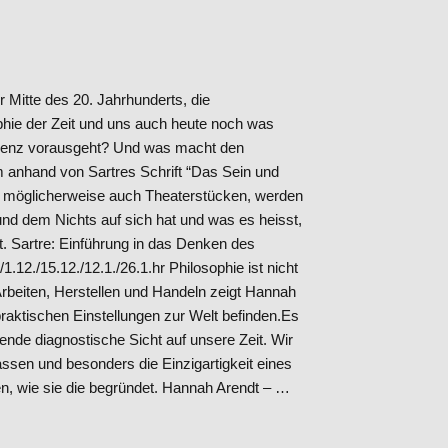
Mitte des 20. Jahrhunderts, die
hie der Zeit und uns auch heute noch was
ssenz vorausgeht? Und was macht den
anhand von Sartres Schrift “Das Sein und
n, möglicherweise auch Theaterstücken, werden
nd dem Nichts auf sich hat und was es heisst,
ist. Sartre: Einführung in das Denken des
1.12./15.12./12.1./26.1.hr Philosophie ist nicht
Arbeiten, Herstellen und Handeln zeigt Hannah
praktischen Einstellungen zur Welt befinden.Es
auende diagnostische Sicht auf unsere Zeit. Wir
ssen und besonders die Einzigartigkeit eines
, wie sie die begründet. Hannah Arendt – …