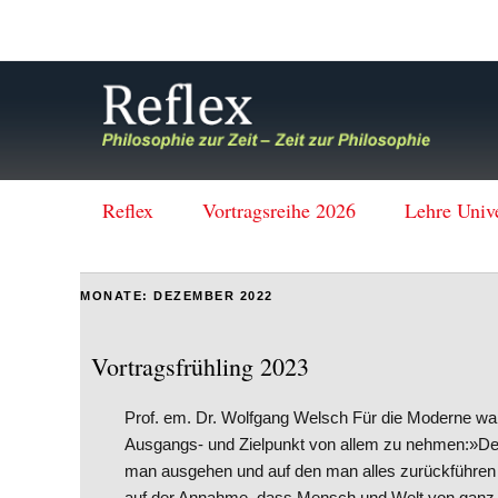
Reflex
Vortragsreihe 2026
Lehre Univ
MONATE:
DEZEMBER 2022
Vortragsfrühling 2023
Prof. em. Dr. Wolfgang Welsch Für die Moderne wa
Ausgangs- und Zielpunkt von allem zu nehmen:»Der 
man ausgehen und auf den man alles zurückführe
auf der Annahme, dass Mensch und Welt von ganz unt