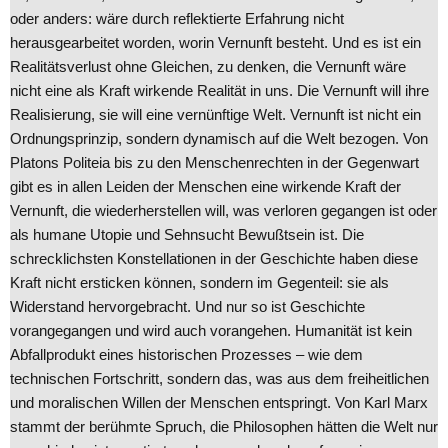
oder anders: wäre durch reflektierte Erfahrung nicht
herausgearbeitet worden, worin Vernunft besteht. Und es ist ein
Realitätsverlust ohne Gleichen, zu denken, die Vernunft wäre
nicht eine als Kraft wirkende Realität in uns. Die Vernunft will ihre
Realisierung, sie will eine vernünftige Welt. Vernunft ist nicht ein
Ordnungsprinzip, sondern dynamisch auf die Welt bezogen. Von
Platons Politeia bis zu den Menschenrechten in der Gegenwart
gibt es in allen Leiden der Menschen eine wirkende Kraft der
Vernunft, die wiederherstellen will, was verloren gegangen ist oder
als humane Utopie und Sehnsucht Bewußtsein ist. Die
schrecklichsten Konstellationen in der Geschichte haben diese
Kraft nicht ersticken können, sondern im Gegenteil: sie als
Widerstand hervorgebracht. Und nur so ist Geschichte
vorangegangen und wird auch vorangehen. Humanität ist kein
Abfallprodukt eines historischen Prozesses – wie dem
technischen Fortschritt, sondern das, was aus dem freiheitlichen
und moralischen Willen der Menschen entspringt. Von Karl Marx
stammt der berühmte Spruch, die Philosophen hätten die Welt nur