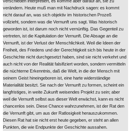
verschieden interpretiert, es komme aber darauf an, sie zu
verändern. Heute muß man mit Nachdruck sagen: es kommt
nicht darauf an, was sich objektiv im historischen Prozeß
vollzieht, sondern was die Vernunft uns sagt. Was historisch
geworden ist, ist darum noch nicht vernünftig. Das Gegenteil zu
vertreten, ist die Kapitulation der Vernunft. Die Absage an die
Vernunft, ist der Verlust der Menschlichkeit. Weil die Ideen der
Freiheit, des Friedens und der Gerechtigkeit sich bis heute in der
Geschichte nicht durchgesetzt haben, sind sie nicht verkehrt und
auch nicht von der Realität falsifiziert worden, sondern vermitteln
die nüchterne Erkenntnis, daß die Welt, in die der Mensch mit
seinem Geist hineingeboren ist, eine harte widerständige
Materialität besitzt. Sie nach der Vernunft zu formen, scheint ein
langfristiges, in weite Zukunft weisendes Projekt zu sein; aber
weil die Vernunft selbst aus dieser Welt erwächst, kann es nicht
chancenlos sein. Diese Chance wahrzunehmen, ist der Rat den
die Vernunft gibt, um aus der Ratlosigkeit herauszukommen.
Diesen Rat hat sie nicht erst heute gegeben, er steht an allen
Punkten, die wie Endpunkte der Geschichte aussahen.