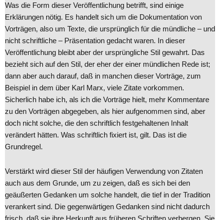
Was die Form dieser Veröffentlichung betrifft, sind einige
Erklärungen nötig. Es handelt sich um die Dokumentation von
Vorträgen, also um Texte, die ursprünglich für die mündliche – und
nicht schriftliche – Präsentation gedacht waren. In dieser
Veröffentlichung bleibt aber der ursprüngliche Stil gewahrt. Das
bezieht sich auf den Stil, der eher der einer mündlichen Rede ist;
dann aber auch darauf, daß in manchen dieser Vorträge, zum
Beispiel in dem über Karl Marx, viele Zitate vorkommen.
Sicherlich habe ich, als ich die Vorträge hielt, mehr Kommentare
zu den Vorträgen abgegeben, als hier aufgenommen sind, aber
doch nicht solche, die den schriftlich festgehaltenen Inhalt
verändert hätten. Was schriftlich fixiert ist, gilt. Das ist die
Grundregel.
Verstärkt wird dieser Stil der häufigen Verwendung von Zitaten
auch aus dem Grunde, um zu zeigen, daß es sich bei den
geäußerten Gedanken um solche handelt, die tief in der Tradition
verankert sind. Die gegenwärtigen Gedanken sind nicht dadurch
frisch, daß sie ihre Herkunft aus früheren Schriften verbergen. Sie