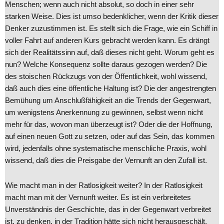
Menschen; wenn auch nicht absolut, so doch in einer sehr
starken Weise. Dies ist umso bedenklicher, wenn der Kritik dieser
Denker zuzustimmen ist. Es stellt sich die Frage, wie ein Schiff in
voller Fahrt auf anderen Kurs gebracht werden kann. Es drängt
sich der Realitätssinn auf, daß dieses nicht geht. Worum geht es
nun? Welche Konsequenz sollte daraus gezogen werden? Die
des stoischen Rückzugs von der Öffentlichkeit, wohl wissend,
daß auch dies eine öffentliche Haltung ist? Die der angestrengten
Bemühung um Anschlußfähigkeit an die Trends der Gegenwart,
um wenigstens Anerkennung zu gewinnen, selbst wenn nicht
mehr für das, wovon man überzeugt ist? Oder die der Hoffnung,
auf einen neuen Gott zu setzen, oder auf das Sein, das kommen
wird, jedenfalls ohne systematische menschliche Praxis, wohl
wissend, daß dies die Preisgabe der Vernunft an den Zufall ist.
Wie macht man in der Ratlosigkeit weiter? In der Ratlosigkeit
macht man mit der Vernunft weiter. Es ist ein verbreitetes
Unverständnis der Geschichte, das in der Gegenwart verbreitet
ist, zu denken, in der Tradition hätte sich nicht herausgeschält,