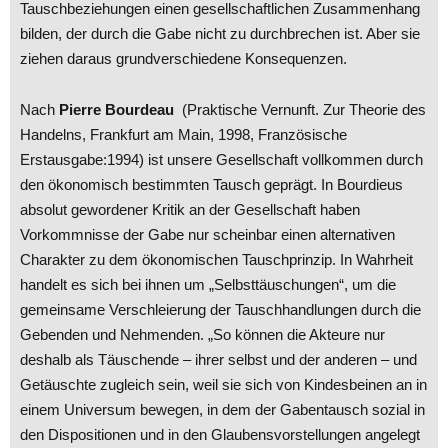
Tauschbeziehungen einen gesellschaftlichen Zusammenhang
bilden, der durch die Gabe nicht zu durchbrechen ist. Aber sie
ziehen daraus grundverschiedene Konsequenzen.
Nach
Pierre Bourdeau
(Praktische Vernunft. Zur Theorie des
Handelns, Frankfurt am Main, 1998, Französische
Erstausgabe:1994) ist unsere Gesellschaft vollkommen durch
den ökonomisch bestimmten Tausch geprägt. In Bourdieus
absolut gewordener Kritik an der Gesellschaft haben
Vorkommnisse der Gabe nur scheinbar einen alternativen
Charakter zu dem ökonomischen Tauschprinzip. In Wahrheit
handelt es sich bei ihnen um „Selbsttäuschungen“, um die
gemeinsame Verschleierung der Tauschhandlungen durch die
Gebenden und Nehmenden. „So können die Akteure nur
deshalb als Täuschende – ihrer selbst und der anderen – und
Getäuschte zugleich sein, weil sie sich von Kindesbeinen an in
einem Universum bewegen, in dem der Gabentausch sozial in
den Dispositionen und in den Glaubensvorstellungen angelegt