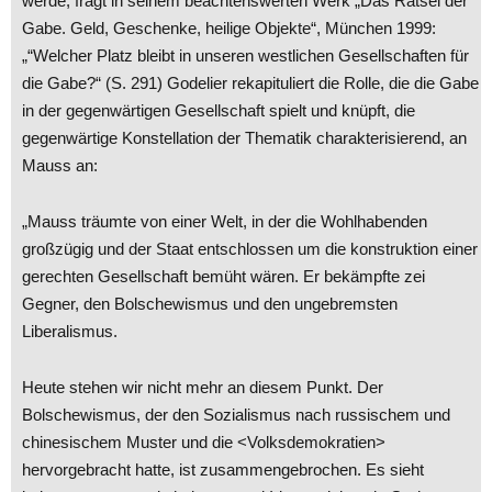
werde, fragt in seinem beachtenswerten Werk „Das Rätsel der
Gabe. Geld, Geschenke, heilige Objekte“, München 1999:
„“Welcher Platz bleibt in unseren westlichen Gesellschaften für
die Gabe?“ (S. 291) Godelier rekapituliert die Rolle, die die Gabe
in der gegenwärtigen Gesellschaft spielt und knüpft, die
gegenwärtige Konstellation der Thematik charakterisierend, an
Mauss an:
„Mauss träumte von einer Welt, in der die Wohlhabenden
großzügig und der Staat entschlossen um die konstruktion einer
gerechten Gesellschaft bemüht wären. Er bekämpfte zei
Gegner, den Bolschewismus und den ungebremsten
Liberalismus.
Heute stehen wir nicht mehr an diesem Punkt. Der
Bolschewismus, der den Sozialismus nach russischem und
chinesischem Muster und die <Volksdemokratien>
hervorgebracht hatte, ist zusammengebrochen. Es sieht