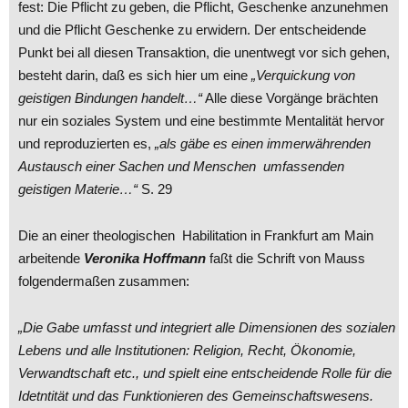
fest: Die Pflicht zu geben, die Pflicht, Geschenke anzunehmen
und die Pflicht Geschenke zu erwidern. Der entscheidende
Punkt bei all diesen Transaktion, die unentwegt vor sich gehen,
besteht darin, daß es sich hier um eine
„Verquickung von
geistigen Bindungen handelt…“
Alle diese Vorgänge brächten
nur ein soziales System und eine bestimmte Mentalität hervor
und reproduzierten es,
„als gäbe es einen immerwährenden
Austausch einer Sachen und Menschen umfassenden
geistigen Materie…“
S. 29
Die an einer theologischen Habilitation in Frankfurt am Main
arbeitende
Veronika Hoffmann
faßt die Schrift von Mauss
folgendermaßen zusammen:
„Die Gabe umfasst und integriert alle Dimensionen des sozialen
Lebens und alle Institutionen: Religion, Recht, Ökonomie,
Verwandtschaft etc., und spielt eine entscheidende Rolle für die
Idetntität und das Funktionieren des Gemeinschaftswesens.