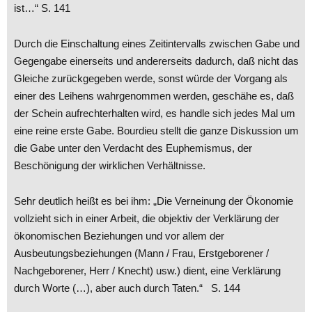
ist…“ S. 141
Durch die Einschaltung eines Zeitintervalls zwischen Gabe und
Gegengabe einerseits und andererseits dadurch, daß nicht das
Gleiche zurückgegeben werde, sonst würde der Vorgang als
einer des Leihens wahrgenommen werden, geschähe es, daß
der Schein aufrechterhalten wird, es handle sich jedes Mal um
eine reine erste Gabe. Bourdieu stellt die ganze Diskussion um
die Gabe unter den Verdacht des Euphemismus, der
Beschönigung der wirklichen Verhältnisse.
Sehr deutlich heißt es bei ihm: „Die Verneinung der Ökonomie
vollzieht sich in einer Arbeit, die objektiv der Verklärung der
ökonomischen Beziehungen und vor allem der
Ausbeutungsbeziehungen (Mann / Frau, Erstgeborener /
Nachgeborener, Herr / Knecht) usw.) dient, eine Verklärung
durch Worte (…), aber auch durch Taten.“ S. 144