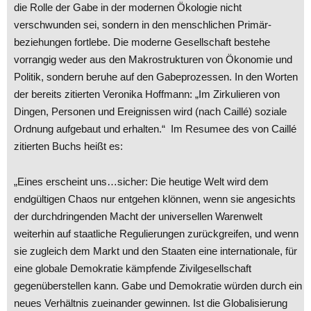
die Rolle der Gabe in der modernen Ökologie nicht
verschwunden sei, sondern in den menschlichen Primär-
beziehungen fortlebe. Die moderne Gesellschaft bestehe
vorrangig weder aus den Makrostrukturen von Ökonomie und
Politik, sondern beruhe auf den Gabeprozessen. In den Worten
der bereits zitierten Veronika Hoffmann: „Im Zirkulieren von
Dingen, Personen und Ereignissen wird (nach Caillé) soziale
Ordnung aufgebaut und erhalten.“ Im Resumee des von Caillé
zitierten Buchs heißt es:
„Eines erscheint uns…sicher: Die heutige Welt wird dem
endgültigen Chaos nur entgehen klönnen, wenn sie angesichts
der durchdringenden Macht der universellen Warenwelt
weiterhin auf staatliche Regulierungen zurückgreifen, und wenn
sie zugleich dem Markt und den Staaten eine internationale, für
eine globale Demokratie kämpfende Zivilgesellschaft
gegenüberstellen kann. Gabe und Demokratie würden durch ein
neues Verhältnis zueinander gewinnen. Ist die Globalisierung