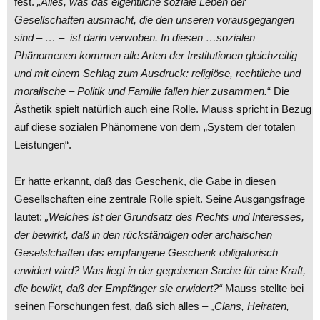
fest.
„Alles, was das eigentliche soziale Leben der
Gesellschaften ausmacht, die den unseren vorausgegangen
sind – … – ist darin verwoben. In diesen …sozialen
Phänomenen kommen alle Arten der Institutionen gleichzeitig
und mit einem Schlag zum Ausdruck: religiöse, rechtliche und
moralische – Politik und Familie fallen hier zusammen.
“ Die
Ästhetik spielt natürlich auch eine Rolle. Mauss spricht in Bezug
auf diese sozialen Phänomene von dem „System der totalen
Leistungen“.
Er hatte erkannt, daß das Geschenk, die Gabe in diesen
Gesellschaften eine zentrale Rolle spielt. Seine Ausgangsfrage
lautet:
„Welches ist der Grundsatz des Rechts und Interesses,
der bewirkt, daß in den rückständigen oder archaischen
Geselslchaften das empfangene Geschenk obligatorisch
erwidert wird? Was liegt in der gegebenen Sache für eine Kraft,
die bewikt, daß der Empfänger sie erwidert?“
Mauss stellte bei
seinen Forschungen fest, daß sich alles
– „Clans, Heiraten,