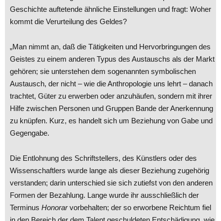
Geschichte auftetende ähnliche Einstellungen und fragt: Woher
kommt die Verurteilung des Geldes?
„Man nimmt an, daß die Tätigkeiten und Hervorbringungen des
Geistes zu einem anderen Typus des Austauschs als der Markt
gehören; sie unterstehen dem sogenannten symbolischen
Austausch, der nicht – wie die Anthropologie uns lehrt – danach
trachtet, Güter zu erwerben oder anzuhäufen, sondern mit ihrer
Hilfe zwischen Personen und Gruppen Bande der Anerkennung
zu knüpfen. Kurz, es handelt sich um Beziehung von Gabe und
Gegengabe.
Die Entlohnung des Schriftstellers, des Künstlers oder des
Wissenschaftlers wurde lange als dieser Beziehung zugehörig
verstanden; darin unterschied sie sich zutiefst von den anderen
Formen der Bezahlung. Lange wurde ihr ausschließlich der
Terminus
Honorar
vorbehalten; der so erworbene Reichtum fiel
in den Bereich der dem Talent geschuldeten Entschädigung, wie