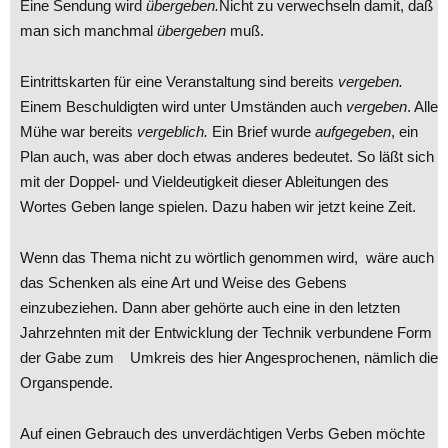
Eine Sendung wird
übergeben.
Nicht zu verwechseln damit, daß
man sich manchmal
übergeben
muß.
Eintrittskarten für eine Veranstaltung sind bereits
vergeben.
Einem Beschuldigten wird unter Umständen auch
vergeben
. Alle
Mühe war bereits
vergeblich.
Ein Brief wurde
aufgegeben
, ein
Plan auch, was aber doch etwas anderes bedeutet. So läßt sich
mit der Doppel- und Vieldeutigkeit dieser Ableitungen des
Wortes Geben lange spielen. Dazu haben wir jetzt keine Zeit.
Wenn das Thema nicht zu wörtlich genommen wird, wäre auch
das Schenken als eine Art und Weise des Gebens
einzubeziehen. Dann aber gehörte auch eine in den letzten
Jahrzehnten mit der Entwicklung der Technik verbundene Form
der Gabe zum Umkreis des hier Angesprochenen, nämlich die
Organspende.
Auf einen Gebrauch des unverdächtigen Verbs Geben möchte