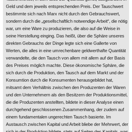
Geld und dem jeweils entsprechenden Preis. Der Tauschwert
bestimmte sich nach Marx nicht durch den Gebrauchswert,
sondern durch die „gesellschaftlich notwendige Arbeit“, die nötig
war, um eine Ware zu produzieren, die also auf die Weise in
seine Herstellung einging. Das heißt, über die Sphäre unseres
direkten Gebrauchs der Dinge legte sich eine Gallerte von
Werten, die alles in eine umrechenbare geldwerthafte Quantität
verwandelte, die den Tausch von allem mit allem auf der Basis
des Preises möglich machte. Diese ökonomische Sphäre, die
sich durch die Produktion, den Tausch auf dem Markt und der
Konsumtion durch die Konsumenten herausgebildet hat,
mitsamt dem Verhältnis zwischen den Produzenten der Waren
und den Unternehmern als den Besitzern der Produktionsmittel,
die die Produzenten anstellten, bildete in dieser Analyse einen
durchgehend geschlossenen Zusammenhang, der zudem auf
einem fundamentalen ungerechten Tausch basierte. Im
Austausch zwischen Kapital und Arbeit bliebe der Mehrwert, der
sich in der Produktion bildete, stets auf Seiten des Kapitals, was