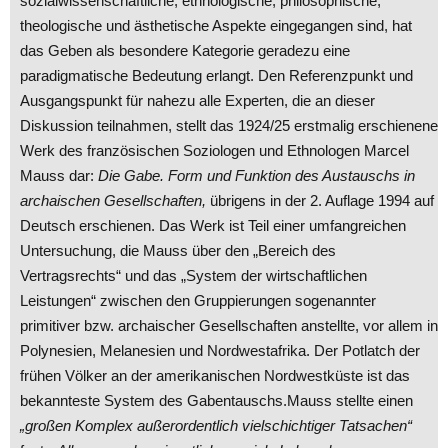
sozialwissenschaftliche, ethnologische, philosophische,
theologische und ästhetische Aspekte eingegangen sind, hat
das Geben als besondere Kategorie geradezu eine
paradigmatische Bedeutung erlangt. Den Referenzpunkt und
Ausgangspunkt für nahezu alle Experten, die an dieser
Diskussion teilnahmen, stellt das 1924/25 erstmalig erschienene
Werk des französischen Soziologen und Ethnologen Marcel
Mauss dar:
Die Gabe. Form und Funktion des Austauschs in
archaischen Gesellschaften,
übrigens in der 2. Auflage 1994 auf
Deutsch erschienen. Das Werk ist Teil einer umfangreichen
Untersuchung, die Mauss über den „Bereich des
Vertragsrechts“ und das „System der wirtschaftlichen
Leistungen“ zwischen den Gruppierungen sogenannter
primitiver bzw. archaischer Gesellschaften anstellte, vor allem in
Polynesien, Melanesien und Nordwestafrika. Der Potlatch der
frühen Völker an der amerikanischen Nordwestküste ist das
bekannteste System des Gabentauschs.Mauss stellte einen
„großen Komplex außerordentlich vielschichtiger Tatsachen“