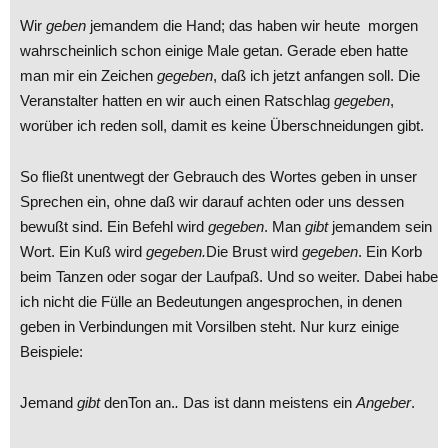
Wir
geben
jemandem die Hand; das haben wir heute morgen
wahrscheinlich schon einige Male getan. Gerade eben hatte
man mir ein Zeichen
gegeben
, daß ich jetzt anfangen soll. Die
Veranstalter hatten en wir auch einen Ratschlag
gegeben
,
worüber ich reden soll, damit es keine Überschneidungen gibt.
So fließt unentwegt der Gebrauch des Wortes geben in unser
Sprechen ein, ohne daß wir darauf achten oder uns dessen
bewußt sind. Ein Befehl wird
gegeben
. Man
gibt
jemandem sein
Wort. Ein Kuß wird
gegeben.
Die Brust wird
gegeben
. Ein Korb
beim Tanzen oder sogar der Laufpaß. Und so weiter. Dabei habe
ich nicht die Fülle an Bedeutungen angesprochen, in denen
geben in Verbindungen mit Vorsilben steht. Nur kurz einige
Beispiele:
Jemand
gibt
denTon an.
.
Das ist dann meistens ein
Angeber
.