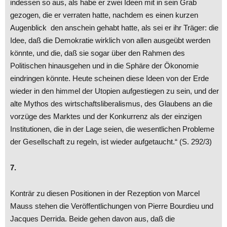
indessen so aus, als habe er zwei Ideen mit in sein Grab
gezogen, die er verraten hatte, nachdem es einen kurzen
Augenblick den anschein gehabt hatte, als sei er ihr Träger: die
Idee, daß die Demokratie wirklich von allen ausgeübt werden
könnte, und die, daß sie sogar über den Rahmen des
Politischen hinausgehen und in die Sphäre der Ökonomie
eindringen könnte. Heute scheinen diese Ideen von der Erde
wieder in den himmel der Utopien aufgestiegen zu sein, und der
alte Mythos des wirtschaftsliberalismus, des Glaubens an die
vorzüge des Marktes und der Konkurrenz als der einzigen
Institutionen, die in der Lage seien, die wesentlichen Probleme
der Gesellschaft zu regeln, ist wieder aufgetaucht.“ (S. 292/3)
7.
Konträr zu diesen Positionen in der Rezeption von Marcel
Mauss stehen die Veröffentlichungen von Pierre Bourdieu und
Jacques Derrida. Beide gehen davon aus, daß die