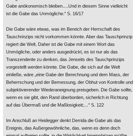
Gabe anökonomisch bleiben….Und in diesem Sinne vielleicht
ist die Gabe das Unmögliche.“ S. 16/17
Die Gabe wäre etwas, was im Bereich der Herrschaft des
Tauschrinzips nicht vorkommen könnte. Aber das Tauschprinzip
regiert die Welt. Daher ist die Gabe mit einem Wort das
Unmögliche, oder anders ausgedrückt, es ist nur als das
Transzendente zu denken, das Jenseits des Tauschprinzips
vorgestellt werden könnte. Die Gabe, die sich auf die Welt
einließe, wäre „eine Gabe der Berechnung und dem Mass, der
Beherrschung und der Bemessung, der Obhut von Kontrolle und
subjektivierender Wiederaneignung preisgeben. Die Gabe sollte,
wenn es sie gibt, den Rand überborden, sicherlich in Richtung
auf das Übermaß und die Maßlosigkeit;…“ S. 122
Im Anschluß an Heidegger denkt Derrida die Gabe als das
Ereignis, das Außergewöhnliche, das, wenn es denn doch
einmal auftreten sollte, in die Wirklichkeit hineinplatzen müßte,