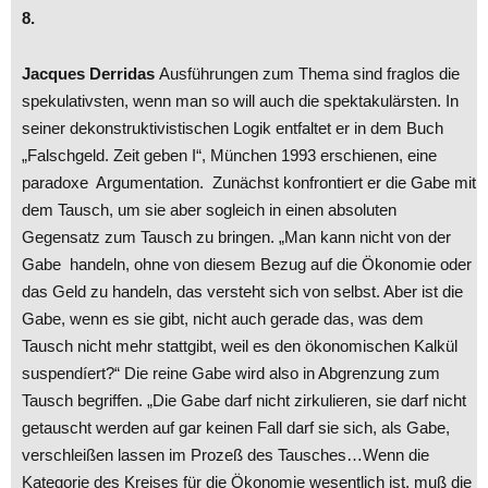
8.
Jacques Derridas
Ausführungen zum Thema sind fraglos die
spekulativsten, wenn man so will auch die spektakulärsten. In
seiner dekonstruktivistischen
Logik entfaltet er in dem Buch
„Falschgeld. Zeit geben I“, München 1993 erschienen, eine
paradoxe Argumentation. Zunächst konfrontiert er die Gabe mit
dem Tausch, um sie aber sogleich in einen absoluten
Gegensatz zum Tausch zu bringen. „Man kann nicht von der
Gabe handeln, ohne von diesem Bezug auf die Ökonomie oder
das Geld zu handeln, das versteht sich von selbst. Aber ist die
Gabe, wenn es sie gibt, nicht auch gerade das, was dem
Tausch nicht mehr stattgibt, weil es den ökonomischen Kalkül
suspendíert?“ Die reine Gabe wird also in Abgrenzung zum
Tausch begriffen. „Die Gabe darf nicht zirkulieren, sie darf nicht
getauscht werden auf gar keinen Fall darf sie sich, als Gabe,
verschleißen lassen im Prozeß des Tausches…Wenn die
Kategorie des Kreises für die Ökonomie wesentlich ist, muß die