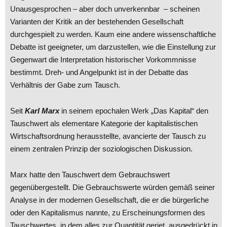
Unausgesprochen – aber doch unverkennbar – scheinen
Varianten der Kritik an der bestehenden Gesellschaft
durchgespielt zu werden. Kaum eine andere wissenschaftliche
Debatte ist geeigneter, um darzustellen, wie die Einstellung zur
Gegenwart die Interpretation historischer Vorkommnisse
bestimmt. Dreh- und Angelpunkt ist in der Debatte das
Verhältnis der Gabe zum Tausch.
Seit
Karl Marx
in seinem epochalen Werk „Das Kapital“ den
Tauschwert als elementare Kategorie der kapitalistischen
Wirtschaftsordnung herausstellte, avancierte der Tausch zu
einem zentralen Prinzip der soziologischen Diskussion.
Marx hatte den Tauschwert dem Gebrauchswert
gegenübergestellt. Die Gebrauchswerte würden gemäß seiner
Analyse in der modernen Gesellschaft, die er die bürgerliche
oder den Kapitalismus nannte, zu Erscheinungsformen des
Tauschwertes, in dem alles zur Quantität geriet, ausgedrückt in