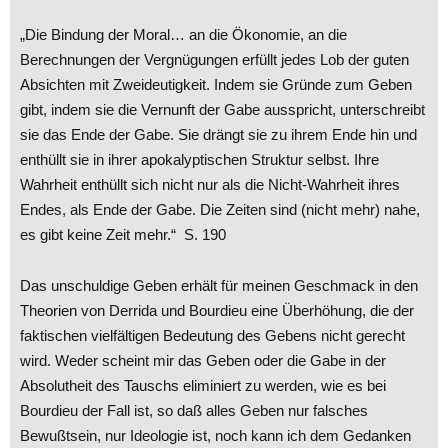
„Die Bindung der Moral… an die Ökonomie, an die
Berechnungen der Vergnügungen erfüllt jedes Lob der guten
Absichten mit Zweideutigkeit. Indem sie Gründe zum Geben
gibt, indem sie die Vernunft der Gabe ausspricht, unterschreibt
sie das Ende der Gabe. Sie drängt sie zu ihrem Ende hin und
enthüllt sie in ihrer apokalyptischen Struktur selbst. Ihre
Wahrheit enthüllt sich nicht nur als die Nicht-Wahrheit ihres
Endes, als Ende der Gabe. Die Zeiten sind (nicht mehr) nahe,
es gibt keine Zeit mehr.“ S. 190
Das unschuldige Geben erhält für meinen Geschmack in den
Theorien von Derrida und Bourdieu eine Überhöhung, die der
faktischen vielfältigen Bedeutung des Gebens nicht gerecht
wird. Weder scheint mir das Geben oder die Gabe in der
Absolutheit des Tauschs eliminiert zu werden, wie es bei
Bourdieu der Fall ist, so daß alles Geben nur falsches
Bewußtsein, nur Ideologie ist, noch kann ich dem Gedanken