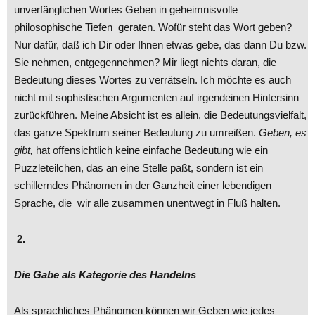
unverfänglichen Wortes Geben in geheimnisvolle
philosophische Tiefen geraten. Wofür steht das Wort geben?
Nur dafür, daß ich Dir oder Ihnen etwas gebe, das dann Du bzw.
Sie nehmen, entgegennehmen? Mir liegt nichts daran, die
Bedeutung dieses Wortes zu verrätseln. Ich möchte es auch
nicht mit sophistischen Argumenten auf irgendeinen Hintersinn
zurückführen. Meine Absicht ist es allein, die Bedeutungsvielfalt,
das ganze Spektrum seiner Bedeutung zu umreißen.
Geben, es
gibt,
hat offensichtlich keine einfache Bedeutung wie ein
Puzzleteilchen, das an eine Stelle paßt, sondern ist ein
schillerndes Phänomen in der Ganzheit einer lebendigen
Sprache, die wir alle zusammen unentwegt in Fluß halten.
2.
Die Gabe als Kategorie des Handelns
Als sprachliches Phänomen können wir Geben wie jedes