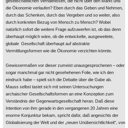
gesellschaftlichen Verhältnissen, die nicht über den Markt und
die Ökonomie verlaufen? Eben durch das Geben und Nehmen,
durch das Schenken, durch das Vergeben und so weiter, also
durch konkreten Bezug von Mensch zu Mensch? Wobei
natürlich sofort die weitere Frage aufzuwerfen ist, ob das denn
überhaupt möglich wäre, ob die entwickelte, ausgeweitete,
globale Gesellschaft überhaupt auf abstrakte
Vermittlungsformen wie die Ökonomie verzichten könnte.
Gewissermaßen vor dieser zumeist unausgesprochenen – oder
sogar manchmal gar nicht gesehehenen Folie, wie ich den
eindruck habe – spielt sich die Debatte über die Gabe ab.
Mauss selbst tastet sich mit seinen Untersuchungen
archaischer Gesellschaftsformen an eine Konzeption zum
Verständnis der Gegenwartsgesellschaft heran. Daß diese
Intention von ihm gerade in den vergangenen 20 Jahren eine
enorme Konjunktur bekam, spricht dafür, daß angesichts der
Globalisierung der Welt und der „neuen Unübersichtlichkeit“, von