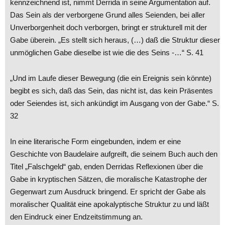
kennzeichnend ist, nimmt Derrida in seine Argumentation auf.
Das Sein als der verborgene Grund alles Seienden, bei aller
Unverborgenheit doch verborgen, bringt er strukturell mit der
Gabe überein. „Es stellt sich heraus, (…) daß die Struktur dieser
unmöglichen Gabe dieselbe ist wie die des Seins -…“ S. 41
„Und im Laufe dieser Bewegung (die ein Ereignis sein könnte)
begibt es sich, daß das Sein, das nicht ist, das kein Präsentes
oder Seiendes ist, sich ankündigt im Ausgang von der Gabe.“ S.
32
In eine literarische Form eingebunden, indem er eine
Geschichte von Baudelaire aufgreift, die seinem Buch auch den
Titel „Falschgeld“ gab, enden Derridas Reflexionen über die
Gabe in kryptischen Sätzen, die moralische Katastrophe der
Gegenwart zum Ausdruck bringend. Er spricht der Gabe als
moralischer Qualität eine apokalyptische Struktur zu und läßt
den Eindruck einer Endzeitstimmung an.