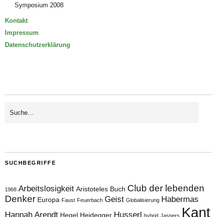
Symposium 2008
Kontakt
Impressum
Datenschutzerklärung
SUCHBEGRIFFE
Club der lebenden
Arbeitslosigkeit
Aristoteles
Buch
1968
Denker
Geist
Habermas
Europa
Faust
Feuerbach
Globalisierung
Kant
Hannah Arendt
Husserl
Hegel
Heidegger
hybrid
Jaspers