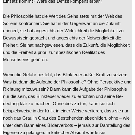
Einsatz kommt? Wäre das Defizit kompensierbar?
Die Philosophie hat die Welt des Seins stets mit der Welt des
Sollens konfrontiert. Sie hat in der Gegenwart an die Zukunft
erinnert, sie hat angesichts der Wirklichkeit die Möglichkeit zu
Bewusstsein gebracht und angesichts der Notwendigkeit die
Freiheit. Sie hat nachgewiesen, dass die Zukunft, die Möglichkeit
und die Freiheit a priori zur spezifischen Realität des
Menschseins gehören.
Wenn die Gefahr besteht, das Blinkfeuer außer Kraft zu setzen:
Was ist dann die Aufgabe der Philosophie? Ohne Perspektive und
Richtung mitzuwuseln? Dann kann die Aufgabe der Philosophie
nur die sein, das Blinkfeuer wieder zu errichten und seine Be-
deutung klar zu machen. Ohne dies zu tun, kann sie sich
beispielsweise in der Kritik in einer Weise verlieren, dass sie nur
noch das Grau in Grau des Bestehenden abschildert, ohne – wie
unter dem Bann eines Bilderverbots – jemals zur Darstellung des
Eigenen zu gelangen. In kritischer Absicht würde sie