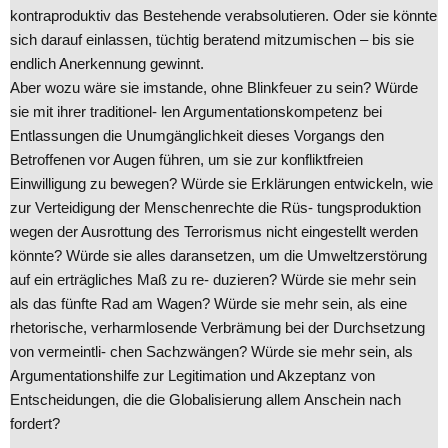
kontraproduktiv das Bestehende verabsolutieren. Oder sie könnte
sich darauf einlassen, tüchtig beratend mitzumischen – bis sie
endlich Anerkennung gewinnt.
Aber wozu wäre sie imstande, ohne Blinkfeuer zu sein? Würde
sie mit ihrer traditionel- len Argumentationskompetenz bei
Entlassungen die Unumgänglichkeit dieses Vorgangs den
Betroffenen vor Augen führen, um sie zur konfliktfreien
Einwilligung zu bewegen? Würde sie Erklärungen entwickeln, wie
zur Verteidigung der Menschenrechte die Rüs- tungsproduktion
wegen der Ausrottung des Terrorismus nicht eingestellt werden
könnte? Würde sie alles daransetzen, um die Umweltzerstörung
auf ein erträgliches Maß zu re- duzieren? Würde sie mehr sein
als das fünfte Rad am Wagen? Würde sie mehr sein, als eine
rhetorische, verharmlosende Verbrämung bei der Durchsetzung
von vermeintli- chen Sachzwängen? Würde sie mehr sein, als
Argumentationshilfe zur Legitimation und Akzeptanz von
Entscheidungen, die die Globalisierung allem Anschein nach
fordert?