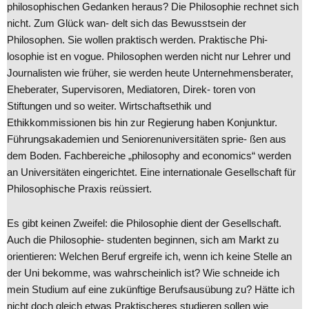
philosophischen Gedanken heraus? Die Philosophie rechnet sich
nicht. Zum Glück wan- delt sich das Bewusstsein der
Philosophen. Sie wollen praktisch werden. Praktische Phi-
losophie ist en vogue. Philosophen werden nicht nur Lehrer und
Journalisten wie früher, sie werden heute Unternehmensberater,
Eheberater, Supervisoren, Mediatoren, Direk- toren von
Stiftungen und so weiter. Wirtschaftsethik und
Ethikkommissionen bis hin zur Regierung haben Konjunktur.
Führungsakademien und Seniorenuniversitäten sprie- ßen aus
dem Boden. Fachbereiche „philosophy and economics“ werden
an Universitäten eingerichtet. Eine internationale Gesellschaft für
Philosophische Praxis reüssiert.
Es gibt keinen Zweifel: die Philosophie dient der Gesellschaft.
Auch die Philosophie- studenten beginnen, sich am Markt zu
orientieren: Welchen Beruf ergreife ich, wenn ich keine Stelle an
der Uni bekomme, was wahrscheinlich ist? Wie schneide ich
mein Studium auf eine zukünftige Berufsausübung zu? Hätte ich
nicht doch gleich etwas Praktischeres studieren sollen wie