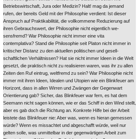
Betriebswirtschaft, Jura oder Medizin? Halt! mag da jemand
rufen, der bereits Geld mit der Philosophie verdient: Ist dieser
Anspruch auf Praktikabilität, die vollkommene Reduzierung auf
ihren Gebrauchswert, der Philosophie nicht eigentlich we-
sensfremd? War Philosophie nicht immer eine vita
contemplativa? Stand die Philosophie seit Platon nicht immer in
kritischer Distanz zu den aktuellen politischen und gesell-
schaftlichen Verhältnissen? Hat sie nicht immer Ideen in die Welt
gesetzt, die praktisch nicht zu realisieren waren, was ihr zu allen
Zeiten den Ruf eintrug, weltfremd zu sein? War Philosophie nicht
immer mit ihren Ideen, Idealen und Utopien wie ein Blinkfeuer am
Horizont, dass in allen Wirren und Zwängen der Gegenwart
Orientierung gab? Sicher, das Blinkfeuer war fern, es hat dem
Seemann nicht sagen können, wie er das Schiff in den Wind stellt,
aber es gab doch die Richtung an. Konkrete Hilfe bei der Arbeit
leistete das Blinkfeuer nie: Aber was, wenn es hieran gemessen
würde? Wenn es missachtet und abgeschafft würde, weil nur
gelten solle, was unmittelbar in der gegenwärtigen Arbeit zum