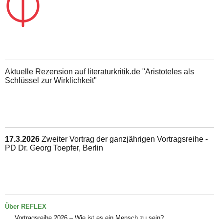
Aktuelle Rezension auf literaturkritik.de "Aristoteles als
Schlüssel zur Wirklichkeit"
17.3.2026
Zweiter Vortrag der ganzjährigen Vortragsreihe -
PD Dr. Georg Toepfer, Berlin
Über REFLEX
Vortragsreihe 2026 – Wie ist es ein Mensch zu sein?