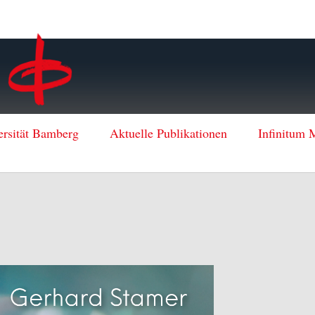
ersität Bamberg
Aktuelle Publikationen
Infinitum 