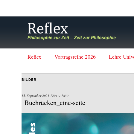
Reflex
Vortragsreihe 2026
Lehre Univ
BILDER
15. September 2021
1294 × 1830
Buchrücken_eine-seite