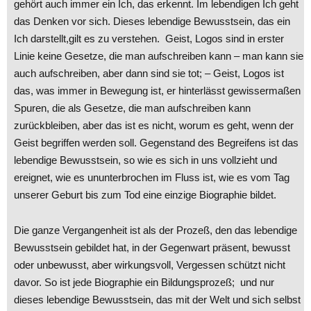
gehört auch immer ein Ich, das erkennt. Im lebendigen Ich geht
das Denken vor sich. Dieses lebendige Bewusstsein, das ein
Ich darstellt,gilt es zu verstehen. Geist, Logos sind in erster
Linie keine Gesetze, die man aufschreiben kann – man kann sie
auch aufschreiben, aber dann sind sie tot; – Geist, Logos ist
das, was immer in Bewegung ist, er hinterlässt gewissermaßen
Spuren, die als Gesetze, die man aufschreiben kann
zurückbleiben, aber das ist es nicht, worum es geht, wenn der
Geist begriffen werden soll. Gegenstand des Begreifens ist das
lebendige Bewusstsein, so wie es sich in uns vollzieht und
ereignet, wie es ununterbrochen im Fluss ist, wie es vom Tag
unserer Geburt bis zum Tod eine einzige Biographie bildet.
Die ganze Vergangenheit ist als der Prozeß, den das lebendige
Bewusstsein gebildet hat, in der Gegenwart präsent, bewusst
oder unbewusst, aber wirkungsvoll, Vergessen schützt nicht
davor. So ist jede Biographie ein Bildungsprozeß; und nur
dieses lebendige Bewusstsein, das mit der Welt und sich selbst