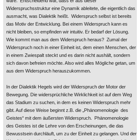
wäre. Entscheidend war, dass er aus dieser
Widerspruchsstruktur eine Dynamik ableitete, die eigentlich das
ausmacht, was Dialektik heißt. Widerspruch selbst ist bereits
das Motiv der Entwicklung. Bei einem Widerspruch kann es
nicht bleiben, so empfinden wir intuitiv. Er bedarf der Lösung.
Wie kommt man aus dem Widerspruch heraus? Zumal der
Widerspruch noch in einer Einheit ist, dem einen Menschen, der
in einem Zwiespalt steckt und es darin nicht aushält, sondern
sich davon befreien möchte. Also wird alles Mögliche getan, um
aus dem Widerspruch herauszukommen.
In der Dialektik Hegels wird der Widerspruch der Motor der
Bewegung. Die widersprüchliche Wirklichkeit ist auf dem Weg
das Stadium zu suchen, in dem es keinen Widerspruch mehr
gibt. Auf diese Weise beginnt z.B. die „Phänomenologie des
Geistes“ mit dem äußersten Widerspruch. Phänomenologie
des Geistes ist die Lehre von den Erscheinungen, die das
Bewusstsein durchläuft, um zu der Einheit zu gelangen. Und der