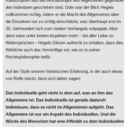
Katastrophen aus den Anmaßungen des Allgemeinen gegenüber
den Individuen geschehen sind. Oder war der Blick Hegels
vollkommen richtig, indem er die Macht des Allgemeinen über
die Einzelnen nur zu richtig einschätzte, was überhaupt erst im
20. Jahrhundert sich zum totalen Verhängnis entpuppte. Aber
dann wäre unter keinen Aspekten mehr – bei aller Liebe zu
Widersprüchen – Hegels Diktum aufrecht zu erhalten, dass dies
Wirkliche auch das Vernünftige sei, wie es in seiner
Rechtsphilosophie heißt.
Auf der Stufe unserer historischen Erfahrung, in der auch etwas
von Reife steckt, lässt sich daher sagen:
Das Individuelle geht nicht in dem auf, was an ihm das
Allgemeine ist. Das Individuelle ist gerade dadurch
Individuum, dass es nicht im Allgemeinen aufgeht. Das
Allgemeine ist nur ein Aspekt des Individuellen. Und die
Würde des Menschen hat eine Affinität zu dem Individuellen