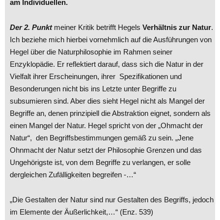
am Individuellen.
Der 2. Punkt
meiner Kritik betrifft Hegels
Verhältnis zur Natur
.
Ich beziehe mich hierbei vornehmlich auf die Ausführungen von
Hegel über die Naturphilosophie im Rahmen seiner
Enzyklopädie. Er reflektiert darauf, dass sich die Natur in der
Vielfalt ihrer Erscheinungen, ihrer Spezifikationen und
Besonderungen nicht bis ins Letzte unter Begriffe zu
subsumieren sind. Aber dies sieht Hegel nicht als Mangel der
Begriffe an, denen prinzipiell die Abstraktion eignet, sondern als
einen Mangel der Natur. Hegel spricht von der „Ohmacht der
Natur“, den Begriffsbestimmungen gemäß zu sein. „Jene
Ohnmacht der Natur setzt der Philosophie Grenzen und das
Ungehörigste ist, von dem Begriffe zu verlangen, er solle
dergleichen Zufälligkeiten begreifen -…“
„Die Gestalten der Natur sind nur Gestalten des Begriffs, jedoch
im Elemente der Äußerlichkeit,…“ (Enz. 539)