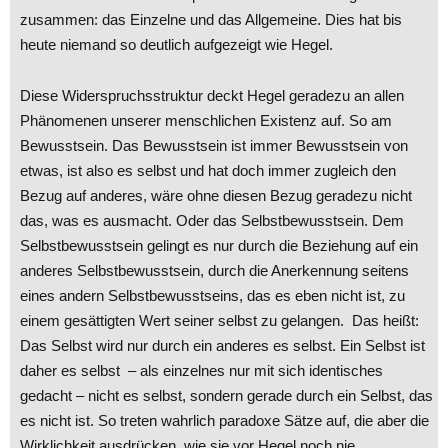
zusammen: das Einzelne und das Allgemeine. Dies hat bis
heute niemand so deutlich aufgezeigt wie Hegel.
Diese Widerspruchsstruktur deckt Hegel geradezu an allen
Phänomenen unserer menschlichen Existenz auf. So am
Bewusstsein. Das Bewusstsein ist immer Bewusstsein von
etwas, ist also es selbst und hat doch immer zugleich den
Bezug auf anderes, wäre ohne diesen Bezug geradezu nicht
das, was es ausmacht. Oder das Selbstbewusstsein. Dem
Selbstbewusstsein gelingt es nur durch die Beziehung auf ein
anderes Selbstbewusstsein, durch die Anerkennung seitens
eines andern Selbstbewusstseins, das es eben nicht ist, zu
einem gesättigten Wert seiner selbst zu gelangen. Das heißt:
Das Selbst wird nur durch ein anderes es selbst. Ein Selbst ist
daher es selbst – als einzelnes nur mit sich identisches
gedacht – nicht es selbst, sondern gerade durch ein Selbst, das
es nicht ist. So treten wahrlich paradoxe Sätze auf, die aber die
Wirklichkeit ausdrücken, wie sie vor Hegel noch nie