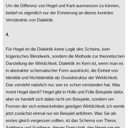
Um die Differenz von Hegel und Kant ausmessen zu können,
bedarf es eigentlich nur der Erinnerung an dieses konträre
Verständnis von Dialektik.
4.
Für Hegel ist die Dialektik keine Logik des Scheins, kein
trügerisches Blendwerk, sondern die Methode zur theoretischen
Darstellung der Wirklichkeit. Dialektik im Kern ist, wenn man es
in abstrakter schematischer Form ausdrückt, die Einheit von
Identität und Nichtidentität als Grundstruktur der Wirklichkeit.
Das versteht natürlich nur, wer es schon verstanden hat. Was
meint Hegel damit? Hegel gibt in Hülle und Fülle Beispiele dafür,
aber es handelt sich dabei nicht um Beispiele, sondern um
Formen der sich entwickelnden geistigen Wirklichkeit; ich werde
jetzt zunächst einmal nur ein Beispiel anführen. Was Sie als
erstes gleich vergessen sollten, ist das Schema von These,
Antithese und Synthese, diesen Dreischritt, den Hegel wie ein