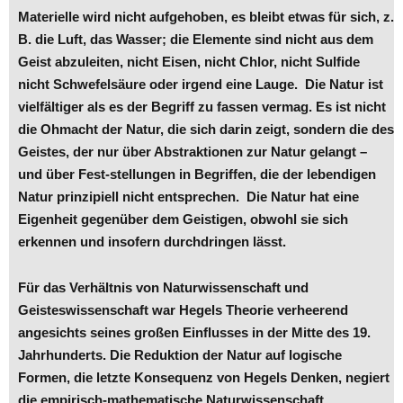
Materielle wird nicht aufgehoben, es bleibt etwas für sich, z.
B. die Luft, das Wasser; die Elemente sind nicht aus dem
Geist abzuleiten, nicht Eisen, nicht Chlor, nicht Sulfide
nicht Schwefelsäure oder irgend eine Lauge. Die Natur ist
vielfältiger als es der Begriff zu fassen vermag. Es ist nicht
die Ohmacht der Natur, die sich darin zeigt, sondern die des
Geistes, der nur über Abstraktionen zur Natur gelangt –
und über Fest-stellungen in Begriffen, die der lebendigen
Natur prinzipiell nicht entsprechen. Die Natur hat eine
Eigenheit gegenüber dem Geistigen, obwohl sie sich
erkennen und insofern durchdringen lässt.
Für das Verhältnis von Naturwissenschaft und
Geisteswissenschaft war Hegels Theorie verheerend
angesichts seines großen Einflusses in der Mitte des 19.
Jahrhunderts. Die Reduktion der Natur auf logische
Formen, die letzte Konsequenz von Hegels Denken, negiert
die empirisch-mathematische Naturwissenschaft.