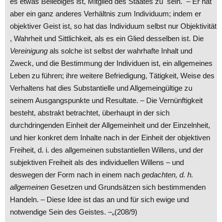
es etwas Beliebiges ist, Mitglied des Staates zu sein. – Er hat
aber ein ganz anderes Verhältnis zum Individuum; indem er
objektiver Geist ist, so hat das Individuum selbst nur Objektivität
, Wahrheit und Sittlichkeit, als es ein Glied desselben ist. Die
Vereinigung
als solche ist selbst der wahrhafte Inhalt und
Zweck, und die Bestimmung der Individuen ist, ein allgemeines
Leben zu führen; ihre weitere Befriedigung, Tätigkeit, Weise des
Verhaltens hat dies Substantielle und Allgemeingültige zu
seinem Ausgangspunkte und Resultate. – Die Vernünftigkeit
besteht, abstrakt betrachtet, überhaupt in der sich
durchdringenden Einheit der Allgemeinheit und der Einzelnheit,
und hier konkret dem Inhalte nach in der Einheit der objektiven
Freiheit, d. i. des allgemeinen substantiellen Willens, und der
subjektiven Freiheit als des individuellen Willens – und
deswegen der Form nach in einem nach
gedachten, d. h.
allgemeinen
Gesetzen und Grundsätzen sich bestimmenden
Handeln. – Diese Idee ist das an und für sich ewige und
notwendige Sein des Geistes. –„(208/9)