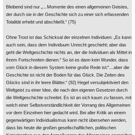
Bleibend sind nur „…Momente des einen allgemeinen Geistes,
der durch sie in der Geschichte sich zu einer sich erfassenden
Totalität erhebt und abschließt.“ (75)
Ohne Trost ist das Schicksal der einzelnen Individuen: „Es kann
auch sein, dass dem Individuum Unrecht geschieht; aber das
geht die Weltgeschichte nichts an, der die Individuen als Mittel in
ihrem Fortschreiten dienen.“ So ist es dann kein Wunder, dass
vom Glück in diesem System keine große Rede ist:“…aber die
Geschichte ist nicht der Boden für das Glück. Die Zeiten des
Glücks sind in ihr leere Blätter.“ (92) Hegel versubjektiviert den
Weltgeist zu einer Idee, die nach den eigenen Gesetzen durch
die Weltgeschichte schreitet. Es ist an sich kaum zu fassen, mit
welch einer Selbstverständlichkeit der Vorrang des Allgemeinen
vor dem Einzelnen hier gedacht wird. Bei aller Kritik an einem
gegenwärtigen Individualismus kann nicht übersehen werden,
dass bis heute die großen gesellschaftlichen, politischen