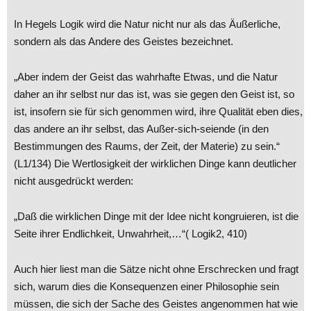
In Hegels Logik wird die Natur nicht nur als das Äußerliche,
sondern als das Andere des Geistes bezeichnet.
„Aber indem der Geist das wahrhafte Etwas, und die Natur
daher an ihr selbst nur das ist, was sie gegen den Geist ist, so
ist, insofern sie für sich genommen wird, ihre Qualität eben dies,
das andere an ihr selbst, das Außer-sich-seiende (in den
Bestimmungen des Raums, der Zeit, der Materie) zu sein.“
(L1/134) Die Wertlosigkeit der wirklichen Dinge kann deutlicher
nicht ausgedrückt werden:
„Daß die wirklichen Dinge mit der Idee nicht kongruieren, ist die
Seite ihrer Endlichkeit, Unwahrheit,…“( Logik2, 410)
Auch hier liest man die Sätze nicht ohne Erschrecken und fragt
sich, warum dies die Konsequenzen einer Philosophie sein
müssen, die sich der Sache des Geistes angenommen hat wie