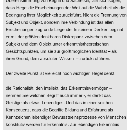
Übereinstimmung von Begriff und Sache sei, läßt sich sagen,
dass Hegel die Erscheinungen der Welt auf die Wahrheit als die
Bedingung ihrer Möglichkeit zurückführt. Nicht die Trennung von
Subjekt und Objekt, sondern ihre Verbindung ist das allen
Erscheinungen zugrunde Liegende. In seinem Denken beginnt
er mit der größten denkbaren Diskrepanz zwischen dem
Subjekt und dem Objekt unter erkenntnistheoretischen
Gesichtspunkten, um sie zur größtmöglichen Identität – als
ihren Grund, dem absoluten Wissen – zurückzuführen.
Der zweite Punkt ist vielleicht noch wichtiger. Hegel denkt
die Rationalität, den Intellekt, das Erkenntnisvermögen –
nehmen Sie welchen Begriff auch immer -, er denkt das
Geistige als etwas Lebendiges. Und das in einer solchen
Konsequenz, dass die Begriffe Bildung und Erfahrung als
Kennzeichen lebendiger Bewusstseinsprozesse von Menschen
konstitutiv werden für Erkenntnis. Zur lebendigen Erkenntnis