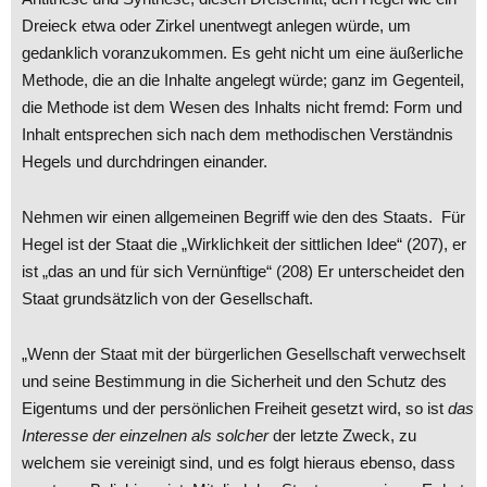
Dreieck etwa oder Zirkel unentwegt anlegen würde, um
gedanklich voranzukommen. Es geht nicht um eine äußerliche
Methode, die an die Inhalte angelegt würde; ganz im Gegenteil,
die Methode ist dem Wesen des Inhalts nicht fremd: Form und
Inhalt entsprechen sich nach dem methodischen Verständnis
Hegels und durchdringen einander.
Nehmen wir einen allgemeinen Begriff wie den des Staats. Für
Hegel ist der Staat die „Wirklichkeit der sittlichen Idee“ (207), er
ist „das an und für sich Vernünftige“ (208) Er unterscheidet den
Staat grundsätzlich von der Gesellschaft.
„Wenn der Staat mit der bürgerlichen Gesellschaft verwechselt
und seine Bestimmung in die Sicherheit und den Schutz des
Eigentums und der persönlichen Freiheit gesetzt wird, so ist
das
Interesse der einzelnen als solcher
der letzte Zweck, zu
welchem sie vereinigt sind, und es folgt hieraus ebenso, dass