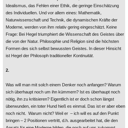
Idealismus, das Fehlen einer Ethik, die geringe Einschätzung
des Individuellen. Und vor allem eines: Mathematik,
Naturwissenschaft und Technik, die dynamischen Kräfte der
Moderne, werden von ihm relativ gering eingeschätzt. Keine
Frage: Bei Hegel triumphiert die Wissenschaft des Geistes über
die von der Natur. Philosophie und Religion sind die höchsten
Formen des sich selbst bewussten Geistes. In dieser Hinsicht
ist Hegel der Philosoph traditioneller
Kontinuität
.
2.
Was will man mit solch einem Denker noch anfangen? Warum
sich überhaupt noch um ihn kümmern? Ist es überhaupt noch
nötig, ihn zu kritisieren? Eigentlich ist er doch schon längst
überwunden, ein toter Hund hieß es einmal. Das ist er aber eben
noch nicht. Warum nicht? Weil er – ich will es auf den Punkt
bringen – 2 Positionen vertritt, d.h. ausgearbeitet hat, die den
Ansatz für eine Moderne bilden, die noch auf uns zukommt,