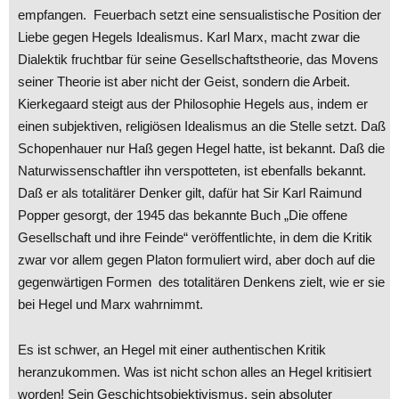
empfangen. Feuerbach setzt eine sensualistische Position der
Liebe gegen Hegels Idealismus. Karl Marx, macht zwar die
Dialektik fruchtbar für seine Gesellschaftstheorie, das Movens
seiner Theorie ist aber nicht der Geist, sondern die Arbeit.
Kierkegaard steigt aus der Philosophie Hegels aus, indem er
einen subjektiven, religiösen Idealismus an die Stelle setzt. Daß
Schopenhauer nur Haß gegen Hegel hatte, ist bekannt. Daß die
Naturwissenschaftler ihn verspotteten, ist ebenfalls bekannt.
Daß er als totalitärer Denker gilt, dafür hat Sir Karl Raimund
Popper gesorgt, der 1945 das bekannte Buch „Die offene
Gesellschaft und ihre Feinde“ veröffentlichte, in dem die Kritik
zwar vor allem gegen Platon formuliert wird, aber doch auf die
gegenwärtigen Formen des totalitären Denkens zielt, wie er sie
bei Hegel und Marx wahrnimmt.
Es ist schwer, an Hegel mit einer authentischen Kritik
heranzukommen. Was ist nicht schon alles an Hegel kritisiert
worden! Sein Geschichtsobjektivismus, sein absoluter