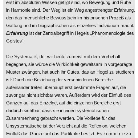
erst im absoluten Wissen getilgt sind, wo Bewegung und Ruhe
in Harmonie sind. Der Weg ist ein Weg angestrengter Erfahrung,
den das menschliche Bewusstsein im historischen Prozeß als
Gattung und im biographischen als einzelnes Individuum macht.
Erfahrung
ist der Zentralbegriff in Hegels „Phänomenologie des
Geistes“.
Die Systematik, der wir heute zumeist mit dem Vorbehalt
begegnen, sie würde die Wirklichkeit gewaltsam in vorgeprägte
Muster zwängen, hat auch ihr Gutes, das an Hegel zu studieren
ist: Durch die Beziehung der verschiedenen Bereiche
aufeinander treten überhaupt erst bestimmte Fragen auf, die
zuvor gar nicht sichtbar waren. Außerdem wird der Einfluß des
Ganzen auf das Einzelne, auf die einzelnen Bereiche erst
dadurch sichtbar, dass sie in einen systematischen
Zusammenhang gebracht werden. Die Vorliebe für das
Unsystematische ist der Verzicht auf die Reflexion, welchen
Einfluß das Ganze auf das Partikulre besitzt. Es kommt nie zu