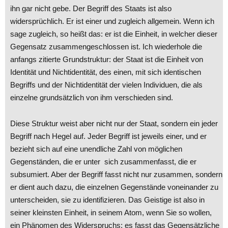
ihn gar nicht gebe. Der Begriff des Staats ist also
widersprüchlich. Er ist einer und zugleich allgemein. Wenn ich
sage zugleich, so heißt das: er ist die Einheit, in welcher dieser
Gegensatz zusammengeschlossen ist. Ich wiederhole die
anfangs zitierte Grundstruktur: der Staat ist die Einheit von
Identität und Nichtidentität, des einen, mit sich identischen
Begriffs und der Nichtidentität der vielen Individuen, die als
einzelne grundsätzlich von ihm verschieden sind.
Diese Struktur weist aber nicht nur der Staat, sondern ein jeder
Begriff nach Hegel auf. Jeder Begriff ist jeweils einer, und er
bezieht sich auf eine unendliche Zahl von möglichen
Gegenständen, die er unter sich zusammenfasst, die er
subsumiert. Aber der Begriff fasst nicht nur zusammen, sondern
er dient auch dazu, die einzelnen Gegenstände voneinander zu
unterscheiden, sie zu identifizieren. Das Geistige ist also in
seiner kleinsten Einheit, in seinem Atom, wenn Sie so wollen,
ein Phänomen des Widerspruchs: es fasst das Gegensätzliche