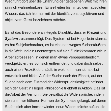
Weg führt dort über die Erfahrung der gegebenen Welt mit ihren
sinnlich wahrnehmbaren Einzelheiten bis hin zu dem absoluten
Wissen, das ich hier nur mit der Identität von subjektivem und
objektivem Geist bezeichnen möchte.
Es ist das Besondere an Hegels Dialektik, dass er
Prozeß
und
System
zusammenfügt. Das System ist bei Hegel kein starres,
es hat Subjektcharakter, es ist ein unentwegtes Sichentäußern
in die Welt und ein unentwegtes auf sich Zurückkommen wie in
Arbeitsprozessen, in denen man etwas vergegenständlicht,
verobjektiviert, es von sich entfremdet und dabei doch selbst
auch einen Prozeß durchläuft, in welchem man sich selbst
entwickelt und bildet. Auf der Suche nach der Einheit, auf der
Suche nach dem Zustand der Widerspruchslosigkeit befindet
sich der Geist in Hegels Philosophie triebhaft in Aktion. Das ist
die Arbeit der Vernunft. Sie bewältigt die Widersprüche, indem
sie zu immer höheren Formen der Synthese gelangt, auf deren
Stufen sich aber immer wieder neue Widersprüche auftun, die