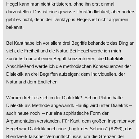
Hegel kann man nicht kritisieren, ohne ihn erst einmal
darzustellen. Das ist eine gewisse Umständlichkeit, aber anders
geht es nicht, denn der Denktypus Hegels ist nicht allgemein
bekannt.
Bei Kant habe ich vor allem drei Begriffe behandelt: das Ding an
sich, die Freiheit und die Natur. Bei Hegel werde ich mich
zunächst nur auf einen Begriff konzentrieren, die
Dialektik
.
Anschließend werde ich die methodischen Konsequenzen der
Dialektik an drei Begriffen aufzeigen: dem Individuellen, der
Natur und dem Endlichen.
Worum dreht es sich in der Dialektik? Schon Platon hatte
Dialektik als Methode angewandt. Häufig wird unter Dialektik –
auch heute noch – nur eine sophistische Form der
Argumentation verstanden. Für Kant, dem großen Inspirator von
Hegel war Dialektik noch eine „Logik des Scheins“ (A293), das
Blendwerk falscher Vernunftschlüsse, um die Grenzen der