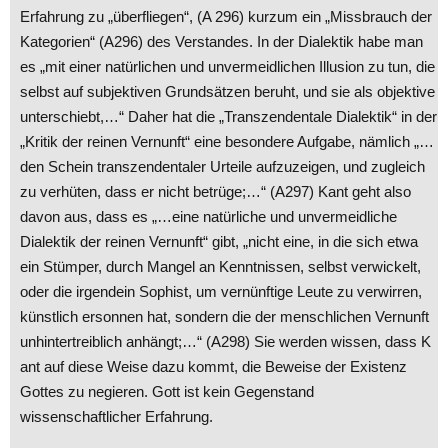
Erfahrung zu „überfliegen“, (A 296) kurzum ein „Missbrauch der
Kategorien“ (A296) des Verstandes. In der Dialektik habe man
es „mit einer natürlichen und unvermeidlichen Illusion zu tun, die
selbst auf subjektiven Grundsätzen beruht, und sie als objektive
unterschiebt,…“ Daher hat die „Transzendentale Dialektik“ in der
„Kritik der reinen Vernunft“ eine besondere Aufgabe, nämlich „…
den Schein transzendentaler Urteile aufzuzeigen, und zugleich
zu verhüten, dass er nicht betrüge;…“ (A297) Kant geht also
davon aus, dass es „…eine natürliche und unvermeidliche
Dialektik der reinen Vernunft“ gibt, „nicht eine, in die sich etwa
ein Stümper, durch Mangel an Kenntnissen, selbst verwickelt,
oder die irgendein Sophist, um vernünftige Leute zu verwirren,
künstlich ersonnen hat, sondern die der menschlichen Vernunft
unhintertreiblich anhängt;…“ (A298) Sie werden wissen, dass K
ant auf diese Weise dazu kommt, die Beweise der Existenz
Gottes zu negieren. Gott ist kein Gegenstand
wissenschaftlicher Erfahrung.