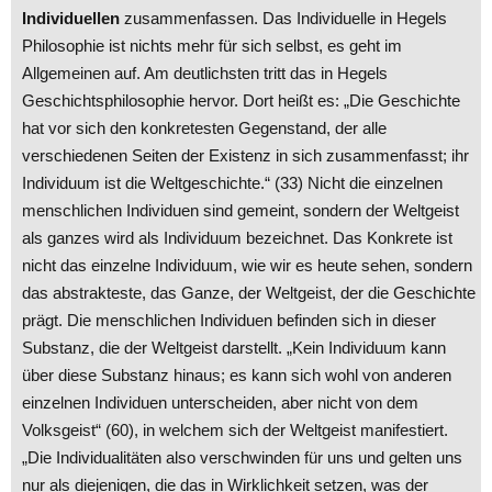
Individuellen
zusammenfassen. Das Individuelle in Hegels
Philosophie ist nichts mehr für sich selbst, es geht im
Allgemeinen auf. Am deutlichsten tritt das in Hegels
Geschichtsphilosophie hervor. Dort heißt es: „Die Geschichte
hat vor sich den konkretesten Gegenstand, der alle
verschiedenen Seiten der Existenz in sich zusammenfasst; ihr
Individuum ist die Weltgeschichte.“ (33) Nicht die einzelnen
menschlichen Individuen sind gemeint, sondern der Weltgeist
als ganzes wird als Individuum bezeichnet. Das Konkrete ist
nicht das einzelne Individuum, wie wir es heute sehen, sondern
das abstrakteste, das Ganze, der Weltgeist, der die Geschichte
prägt. Die menschlichen Individuen befinden sich in dieser
Substanz, die der Weltgeist darstellt. „Kein Individuum kann
über diese Substanz hinaus; es kann sich wohl von anderen
einzelnen Individuen unterscheiden, aber nicht von dem
Volksgeist“ (60), in welchem sich der Weltgeist manifestiert.
„Die Individualitäten also verschwinden für uns und gelten uns
nur als diejenigen, die das in Wirklichkeit setzen, was der