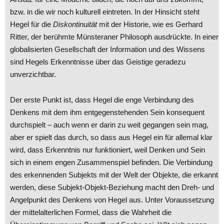
bzw. in die wir noch kulturell eintreten. In der Hinsicht steht
Hegel für die
Diskontinuität
mit der Historie, wie es Gerhard
Ritter, der berühmte Münsteraner Philosoph ausdrückte. In einer
globalisierten Gesellschaft der Information und des Wissens
sind Hegels Erkenntnisse über das Geistige geradezu
unverzichtbar.
Der erste Punkt ist, dass Hegel die enge Verbindung des
Denkens mit dem ihm entgegenstehenden Sein konsequent
durchspielt – auch wenn er darin zu weit gegangen sein mag,
aber er spielt das durch, so dass aus Hegel ein für allemal klar
wird, dass Erkenntnis nur funktioniert, weil Denken und Sein
sich in einem engen Zusammenspiel befinden. Die Verbindung
des erkennenden Subjekts mit der Welt der Objekte, die erkannt
werden, diese Subjekt-Objekt-Beziehung macht den Dreh- und
Angelpunkt des Denkens von Hegel aus. Unter Voraussetzung
der mittelalterlichen Formel, dass die Wahrheit die