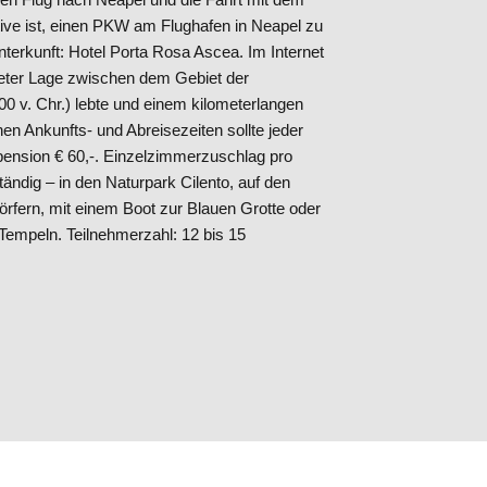
ative ist, einen PKW am Flughafen in Neapel zu
nterkunft: Hotel Porta Rosa Ascea. Im Internet
neter Lage zwischen dem Gebiet der
 v. Chr.) lebte und einem kilometerlangen
n Ankunfts- und Abreisezeiten sollte jeder
bpension € 60,-. Einzelzimmerzuschlag pro
ndig – in den Naturpark Cilento, auf den
örfern, mit einem Boot zur Blauen Grotte oder
empeln. Teilnehmerzahl: 12 bis 15