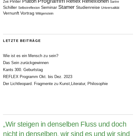
Programm
Platon
Reflex
Reflexionen
Pinter
Zeit
Sartre
Stamer
Schiller
Seminar
Studienreise
Selbstreflexion
Universalität
Vernunft
Vortrag
Wittgenstein
LETZTE BEITRÄGE
Wie ist es ein Mensch zu sein?
Das Sein zurückgewinnen
Kants 300. Geburtstag
REFLEX Programm Okt. bis Dez. 2023
Der Lichtleopard. Fragmente zu Kunst,Literatur, Philosophie
„Wir steigen in denselben Fluss und doch
nicht in denselben, wir sind es und wir sind