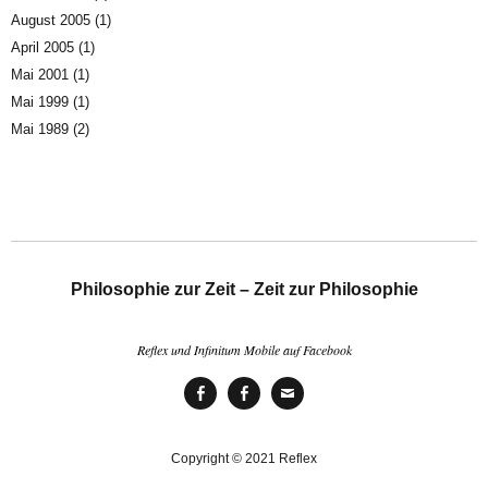
August 2005
(1)
April 2005
(1)
Mai 2001
(1)
Mai 1999
(1)
Mai 1989
(2)
Philosophie zur Zeit – Zeit zur Philosophie
Reflex und Infinitum Mobile auf Facebook
Reflex
Infinitum
Mail
bei
Mobile
an
Facebook
bei
Gerhard
Copyright © 2021 Reflex
Facebook
Stamer