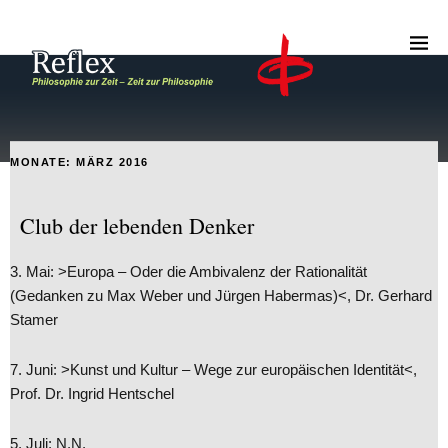
MONATE:
MÄRZ 2016
Club der lebenden Denker
3. Mai: >Europa – Oder die Ambivalenz der Rationalität
(Gedanken zu Max Weber und Jürgen Habermas)<, Dr. Gerhard
Stamer
7. Juni: >Kunst und Kultur – Wege zur europäischen Identität<,
Prof. Dr. Ingrid Hentschel
5. Juli: N.N.