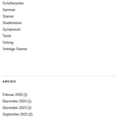
Schriftenreihe
Seminar
Stamer
Studienreise
Symposium
Texte
Vortrag
Vorträge Stamer
ARCHIV
Februar 2026
(1)
Dezember 2024
(1)
Dezember 2023
(1)
September 2023
(2)