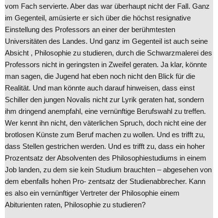
vom Fach servierte. Aber das war überhaupt nicht der Fall. Ganz
im Gegenteil, amüsierte er sich über die höchst resignative
Einstellung des Professors an einer der berühmtesten
Universitäten des Landes. Und ganz im Gegenteil ist auch seine
Absicht , Philosophie zu studieren, durch die Schwarzmalerei des
Professors nicht in geringsten in Zweifel geraten. Ja klar, könnte
man sagen, die Jugend hat eben noch nicht den Blick für die
Realität. Und man könnte auch darauf hinweisen, dass einst
Schiller den jungen Novalis nicht zur Lyrik geraten hat, sondern
ihm dringend anempfahl, eine vernünftige Berufswahl zu treffen.
Wer kennt ihn nicht, den väterlichen Spruch, doch nicht eine der
brotlosen Künste zum Beruf machen zu wollen. Und es trifft zu,
dass Stellen gestrichen werden. Und es trifft zu, dass ein hoher
Prozentsatz der Absolventen des Philosophiestudiums in einem
Job landen, zu dem sie kein Studium brauchten – abgesehen von
dem ebenfalls hohen Pro- zentsatz der Studienabbrecher. Kann
es also ein vernünftiger Vertreter der Philosophie einem
Abiturienten raten, Philosophie zu studieren?