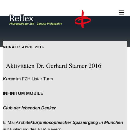
MONATE:
APRIL 2016
Aktivitäten Dr. Gerhard Stamer 2016
Kurse
im FZH Lister Turm
INFINITUM MOBILE
Club der lebenden Denker
6. Mai
Architekturphilosophischer Spaziergang in München
auf Einladung des BDA Bayern