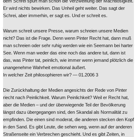
dem Schrei spürt man schon die Verzweiflung der Machtlosigkeit.
Er wird nichts bewirken. Das Unheil geht weiter. Das sagt der
Schrei, aber immerhin, er sagt es. Und er schreit es.
Warum schreit unsere Presse, warum schreien unsere Medien
nicht? Das ist die Frage. Denn wenn Pinter Recht hat, dann muß
man schreien oder sehr ruhig werden wie ein Seemann bei harter
See. Wenn man weder das eine noch das andere tut, dann ist
das, was Pinter tat, peinlich, wie immer wenn jemand plötzlich die
unangenehme Wahrheit emotional äußert.
In welcher Zeit philosophieren wir? — 01.2006 3
Die Zurückhaltung der Medien angesichts der Rede von Pinter
riecht nach Peinlichkeit. Warum Peinlichkeit? Weil er Recht hat,
aber die Medien – und der überwiegende Teil der Bevölkerung
längst dazu übergegangen sind, den Skandal als Normalität zu
empfinden. Die einen sind moderat, die anderen stecken den Kopf
in den Sand. Es gibt Leute, die sehen weg, wenn auf der anderen
Straßenseite ein Verbrechen geschieht. Und es gibt Zeiten, in