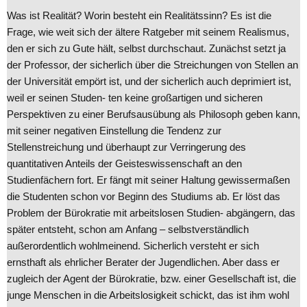
Was ist Realität? Worin besteht ein Realitätssinn? Es ist die
Frage, wie weit sich der ältere Ratgeber mit seinem Realismus,
den er sich zu Gute hält, selbst durchschaut. Zunächst setzt ja
der Professor, der sicherlich über die Streichungen von Stellen an
der Universität empört ist, und der sicherlich auch deprimiert ist,
weil er seinen Studen- ten keine großartigen und sicheren
Perspektiven zu einer Berufsausübung als Philosoph geben kann,
mit seiner negativen Einstellung die Tendenz zur
Stellenstreichung und überhaupt zur Verringerung des
quantitativen Anteils der Geisteswissenschaft an den
Studienfächern fort. Er fängt mit seiner Haltung gewissermaßen
die Studenten schon vor Beginn des Studiums ab. Er löst das
Problem der Bürokratie mit arbeitslosen Studien- abgängern, das
später entsteht, schon am Anfang – selbstverständlich
außerordentlich wohlmeinend. Sicherlich versteht er sich
ernsthaft als ehrlicher Berater der Jugendlichen. Aber dass er
zugleich der Agent der Bürokratie, bzw. einer Gesellschaft ist, die
junge Menschen in die Arbeitslosigkeit schickt, das ist ihm wohl