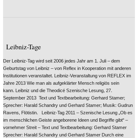
Leibniz-Tage
Der Leibniz-Tag wird seit 2006 jedes Jahr am 1. Juli – dem
Geburtstag von Leibniz – von Reflex in Kooperation mit anderen
Institutionen veranstaltet. Leibniz-Veranstaltung von REFLEX im
Jahre 2013 Wie man als aufgeklärter Mensch religiös sein
kann. Leibniz und die Theodicé Szenische Lesung, 27.
September 2013 Text und Textbearbeitung: Gerhard Stamer;
Sprecher: Harald Schandry und Gerhard Stamer; Musik: Gudrun
Ravens, Flötistin. Leibniz-Tag 2011 – Szenische Lesung „Ob es
im menschlichen Geiste angeborene Ideen und Begriffe gibt“ –
vornehmer Streit – Text und Textbearbeitung: Gerhard Stamer
Sprecher: Harald Schandry und Gerhard Stamer Durch eine