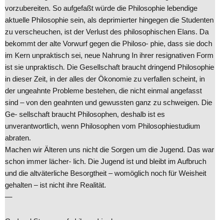
vorzubereiten. So aufgefaßt würde die Philosophie lebendige
aktuelle Philosophie sein, als deprimierter hingegen die Studenten
zu verscheuchen, ist der Verlust des philosophischen Elans. Da
bekommt der alte Vorwurf gegen die Philoso- phie, dass sie doch
im Kern unpraktisch sei, neue Nahrung In ihrer resignativen Form
ist sie unpraktisch. Die Gesellschaft braucht dringend Philosophie
in dieser Zeit, in der alles der Ökonomie zu verfallen scheint, in
der ungeahnte Probleme bestehen, die nicht einmal angefasst
sind – von den geahnten und gewussten ganz zu schweigen. Die
Ge- sellschaft braucht Philosophen, deshalb ist es
unverantwortlich, wenn Philosophen vom Philosophiestudium
abraten.
Machen wir Älteren uns nicht die Sorgen um die Jugend. Das war
schon immer lächer- lich. Die Jugend ist und bleibt im Aufbruch
und die altväterliche Besorgtheit – womöglich noch für Weisheit
gehalten – ist nicht ihre Realität.
—