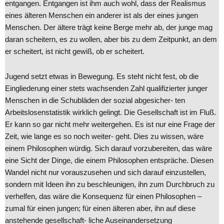
entgangen. Entgangen ist ihm auch wohl, dass der Realismus
eines älteren Menschen ein anderer ist als der eines jungen
Menschen. Der ältere trägt keine Berge mehr ab, der junge mag
daran scheitern, es zu wollen, aber bis zu dem Zeitpunkt, an dem
er scheitert, ist nicht gewiß, ob er scheitert.
Jugend setzt etwas in Bewegung. Es steht nicht fest, ob die
Eingliederung einer stets wachsenden Zahl qualifizierter junger
Menschen in die Schubläden der sozial abgesicher- ten
Arbeitslosenstatistik wirklich gelingt. Die Gesellschaft ist im Fluß.
Er kann so gar nicht mehr weitergehen. Es ist nur eine Frage der
Zeit, wie lange es so noch weiter- geht. Dies zu wissen, wäre
einem Philosophen würdig. Sich darauf vorzubereiten, das wäre
eine Sicht der Dinge, die einem Philosophen entspräche. Diesen
Wandel nicht nur vorauszusehen und sich darauf einzustellen,
sondern mit Ideen ihn zu beschleunigen, ihn zum Durchbruch zu
verhelfen, das wäre die Konsequenz für einen Philosophen –
zumal für einen jungen; für einen älteren aber, ihn auf diese
anstehende gesellschaft- liche Auseinandersetzung