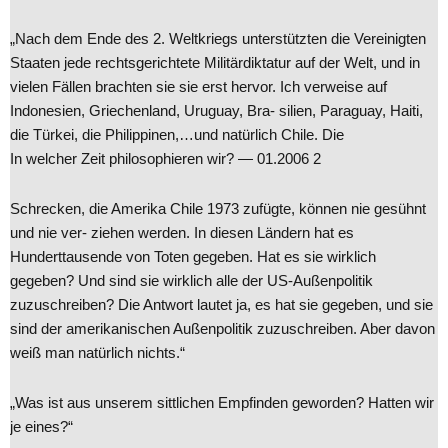
„Nach dem Ende des 2. Weltkriegs unterstützten die Vereinigten
Staaten jede rechtsgerichtete Militärdiktatur auf der Welt, und in
vielen Fällen brachten sie sie erst hervor. Ich verweise auf
Indonesien, Griechenland, Uruguay, Bra- silien, Paraguay, Haiti,
die Türkei, die Philippinen,…und natürlich Chile. Die
In welcher Zeit philosophieren wir? — 01.2006 2
Schrecken, die Amerika Chile 1973 zufügte, können nie gesühnt
und nie ver- ziehen werden. In diesen Ländern hat es
Hunderttausende von Toten gegeben. Hat es sie wirklich
gegeben? Und sind sie wirklich alle der US-Außenpolitik
zuzuschreiben? Die Antwort lautet ja, es hat sie gegeben, und sie
sind der amerikanischen Außenpolitik zuzuschreiben. Aber davon
weiß man natürlich nichts.“
„Was ist aus unserem sittlichen Empfinden geworden? Hatten wir
je eines?“