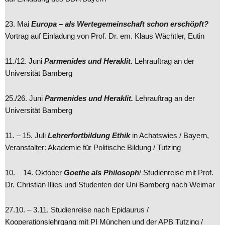
23. Mai
Europa – als Wertegemeinschaft schon erschöpft?
Vortrag auf Einladung von Prof. Dr. em. Klaus Wächtler, Eutin
11./12. Juni
Parmenides und Heraklit.
Lehrauftrag an der
Universität Bamberg
25./26. Juni
Parmenides und Heraklit.
Lehrauftrag an der
Universität Bamberg
11. – 15. Juli
Lehrerfortbildung Ethik
in Achatswies / Bayern,
Veranstalter: Akademie für Politische Bildung / Tutzing
10. – 14. Oktober
Goethe als Philosoph
/ Studienreise mit Prof.
Dr. Christian Illies und Studenten der Uni Bamberg nach Weimar
27.10. – 3.11. Studienreise nach Epidaurus /
Kooperationslehrgang mit PI München und der APB Tutzing /