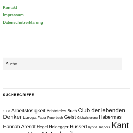
Kontakt
Impressum
Datenschutzerklärung
SUCHBEGRIFFE
Club der lebenden
Arbeitslosigkeit
Aristoteles
Buch
1968
Denker
Geist
Habermas
Europa
Faust
Feuerbach
Globalisierung
Kant
Hannah Arendt
Husserl
Hegel
Heidegger
hybrid
Jaspers