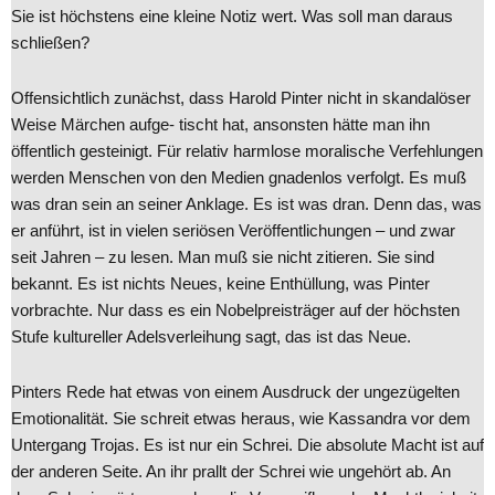
Sie ist höchstens eine kleine Notiz wert. Was soll man daraus
schließen?
Offensichtlich zunächst, dass Harold Pinter nicht in skandalöser
Weise Märchen aufge- tischt hat, ansonsten hätte man ihn
öffentlich gesteinigt. Für relativ harmlose moralische Verfehlungen
werden Menschen von den Medien gnadenlos verfolgt. Es muß
was dran sein an seiner Anklage. Es ist was dran. Denn das, was
er anführt, ist in vielen seriösen Veröffentlichungen – und zwar
seit Jahren – zu lesen. Man muß sie nicht zitieren. Sie sind
bekannt. Es ist nichts Neues, keine Enthüllung, was Pinter
vorbrachte. Nur dass es ein Nobelpreisträger auf der höchsten
Stufe kultureller Adelsverleihung sagt, das ist das Neue.
Pinters Rede hat etwas von einem Ausdruck der ungezügelten
Emotionalität. Sie schreit etwas heraus, wie Kassandra vor dem
Untergang Trojas. Es ist nur ein Schrei. Die absolute Macht ist auf
der anderen Seite. An ihr prallt der Schrei wie ungehört ab. An