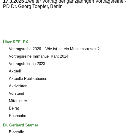
17.3.2026
Zweiter Vortrag der ganzjährigen Vortragsreihe -
PD Dr. Georg Toepfer, Berlin
Über REFLEX
Vortragsreihe 2026 – Wie ist es ein Mensch zu sein?
Vortragsreihe Immanuel Kant 2024
Vortragsfrühling 2023
Aktuell
Aktuelle Publikationen
Aktivitäten
Vorstand
Mitarbeiter
Beirat
Buchreihe
Dr. Gerhard Stamer
Biografie