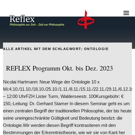
ALLE ARTIKEL MIT DEM SCHLAGWORT:
ONTOLOGIE
REFLEX Programm Okt. bis Dez. 2023
Nicolai Hartmann: Neue Wege der Ontologie 10 x
Mi:4.10./11.10./18.10./25.10./1.11./8.11./15.11./22.11./29.11./6.12.10
– 12:00 UhrFZH Lister Turm, Walderseestr. 100Kursgebühr: €
150,-Leitung: Dr. Gerhard Stamer In diesem Seminar geht es um
einen zentralen Begriff der traditionellen Philosophie, der bis heute
seine uneingeschränkte Gültigkeit und Bedeutung besitzt: die
Ontologie.Wir werden diesen Begriff kontrastieren mit den
Bestimmungen der Erkenntnistheorie, wie wir sie von Kant her