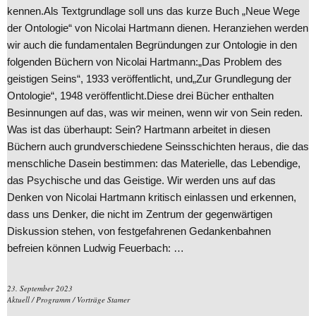
kennen.Als Textgrundlage soll uns das kurze Buch „Neue Wege
der Ontologie“ von Nicolai Hartmann dienen. Heranziehen werden
wir auch die fundamentalen Begründungen zur Ontologie in den
folgenden Büchern von Nicolai Hartmann:„Das Problem des
geistigen Seins“, 1933 veröffentlicht, und„Zur Grundlegung der
Ontologie“, 1948 veröffentlicht.Diese drei Bücher enthalten
Besinnungen auf das, was wir meinen, wenn wir von Sein reden.
Was ist das überhaupt: Sein? Hartmann arbeitet in diesen
Büchern auch grundverschiedene Seinsschichten heraus, die das
menschliche Dasein bestimmen: das Materielle, das Lebendige,
das Psychische und das Geistige. Wir werden uns auf das
Denken von Nicolai Hartmann kritisch einlassen und erkennen,
dass uns Denker, die nicht im Zentrum der gegenwärtigen
Diskussion stehen, von festgefahrenen Gedankenbahnen
befreien können Ludwig Feuerbach: …
23. September 2023
Aktuell
/
Programm
/
Vorträge Stamer