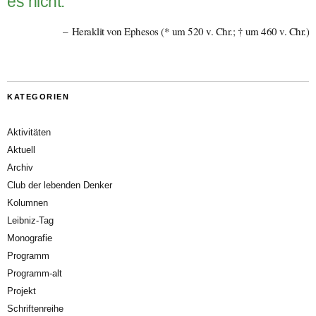
es nicht.“
Heraklit von Ephesos (* um 520 v. Chr.; † um 460 v. Chr.)
KATEGORIEN
Aktivitäten
Aktuell
Archiv
Club der lebenden Denker
Kolumnen
Leibniz-Tag
Monografie
Programm
Programm-alt
Projekt
Schriftenreihe