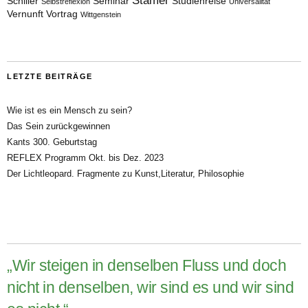
Stamer
Schiller
Seminar
Studienreise
Selbstreflexion
Universalität
Vernunft
Vortrag
Wittgenstein
LETZTE BEITRÄGE
Wie ist es ein Mensch zu sein?
Das Sein zurückgewinnen
Kants 300. Geburtstag
REFLEX Programm Okt. bis Dez. 2023
Der Lichtleopard. Fragmente zu Kunst,Literatur, Philosophie
„Wir steigen in denselben Fluss und doch
nicht in denselben, wir sind es und wir sind