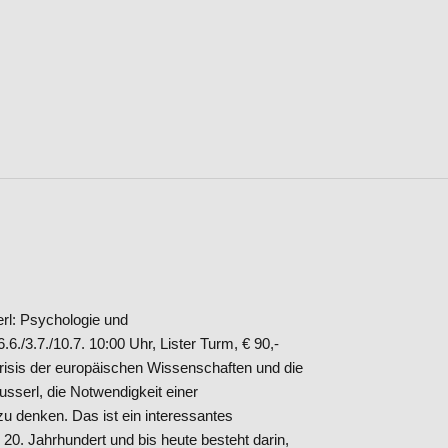
l: Psychologie und
.6./3.7./10.7. 10:00 Uhr, Lister Turm, € 90,-
Krisis der europäischen Wissenschaften und die
serl, die Notwendigkeit einer
u denken. Das ist ein interessantes
20. Jahrhundert und bis heute besteht darin,