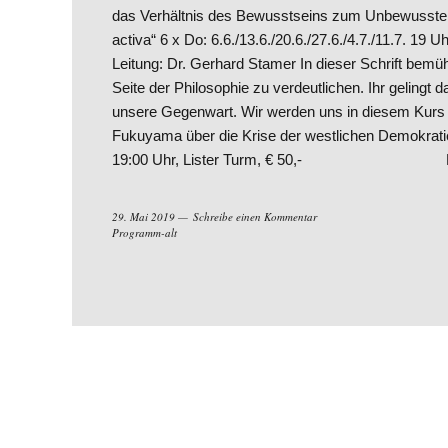
das Verhältnis des Bewusstseins zum Unbewussten 
activa“ 6 x Do: 6.6./13.6./20.6./27.6./4.7./11.7. 19 
Leitung: Dr. Gerhard Stamer In dieser Schrift bemü
Seite der Philosophie zu verdeutlichen. Ihr gelingt d
unsere Gegenwart. Wir werden uns in diesem Kurs d
Fukuyama über die Krise der westlichen Demokratien 
19:00 Uhr, Lister Turm, € 50,- Leitung:
29. Mai 2019
Schreibe einen Kommentar
Programm-alt