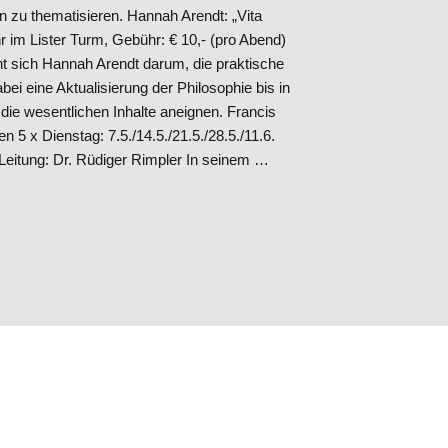
zu thematisieren. Hannah Arendt: „Vita
Uhr im Lister Turm, Gebühr: € 10,- (pro Abend)
ht sich Hannah Arendt darum, die praktische
abei eine Aktualisierung der Philosophie bis in
ie wesentlichen Inhalte aneignen. Francis
5 x Dienstag: 7.5./14.5./21.5./28.5./11.6.
 Dr. Rüdiger Rimpler In seinem …