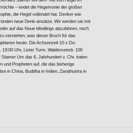
 möchte – endet die Hegemonie der großen
sophie, die Hegel vollendet hat. Denker wie
ründen neue Denk-ansätze. Wir werden sie mit
eder auf das Neue blindlings abzufahren, noch
h, zu verstehen, was dieser Bruch für das
ophieren heute. Die Achsenzeit 10 x Do:
.3. 19:00 Uhr, Lister Turm, Walderseestr. 100
d Stamer Um das 6. Jahrhundert v. Chr. traten
n und Propheten auf, die das bisherige
 in China, Buddha in Indien, Zarathustra in