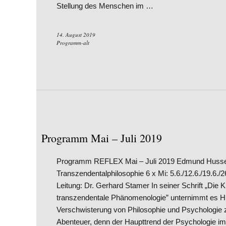
Stellung des Menschen im …
14. August 2019
Programm-alt
Programm Mai – Juli 2019
Programm REFLEX Mai – Juli 2019 Edmund Husser
Transzendentalphilosophie 6 x Mi: 5.6./12.6./19.6./26
Leitung: Dr. Gerhard Stamer In seiner Schrift „Die 
transzendentale Phänomenologie” unternimmt es Hus
Verschwisterung von Philosophie und Psychologie z
Abenteuer, denn der Haupttrend der Psychologie im 