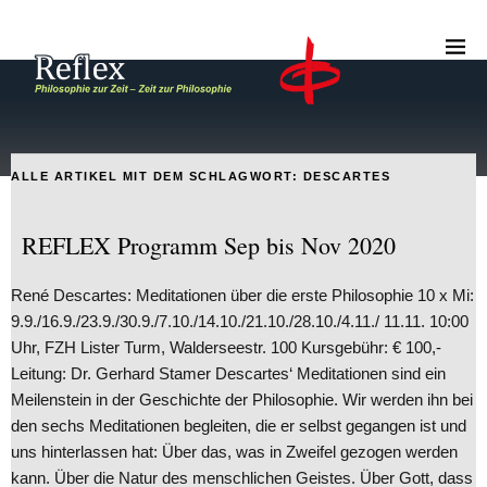
ALLE ARTIKEL MIT DEM SCHLAGWORT:
DESCARTES
REFLEX Programm Sep bis Nov 2020
René Descartes: Meditationen über die erste Philosophie 10 x Mi:
9.9./16.9./23.9./30.9./7.10./14.10./21.10./28.10./4.11./ 11.11. 10:00
Uhr, FZH Lister Turm, Walderseestr. 100 Kursgebühr: € 100,-
Leitung: Dr. Gerhard Stamer Descartes‘ Meditationen sind ein
Meilenstein in der Geschichte der Philosophie. Wir werden ihn bei
den sechs Meditationen begleiten, die er selbst gegangen ist und
uns hinterlassen hat: Über das, was in Zweifel gezogen werden
kann. Über die Natur des menschlichen Geistes. Über Gott, dass