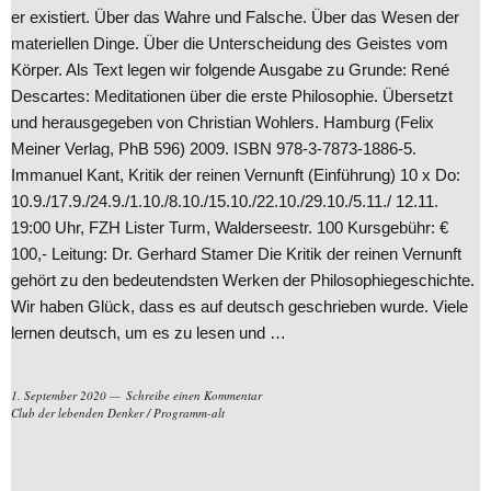
er existiert. Über das Wahre und Falsche. Über das Wesen der
materiellen Dinge. Über die Unterscheidung des Geistes vom
Körper. Als Text legen wir folgende Ausgabe zu Grunde: René
Descartes: Meditationen über die erste Philosophie. Übersetzt
und herausgegeben von Christian Wohlers. Hamburg (Felix
Meiner Verlag, PhB 596) 2009. ISBN 978-3-7873-1886-5.
Immanuel Kant, Kritik der reinen Vernunft (Einführung) 10 x Do:
10.9./17.9./24.9./1.10./8.10./15.10./22.10./29.10./5.11./ 12.11.
19:00 Uhr, FZH Lister Turm, Walderseestr. 100 Kursgebühr: €
100,- Leitung: Dr. Gerhard Stamer Die Kritik der reinen Vernunft
gehört zu den bedeutendsten Werken der Philosophiegeschichte.
Wir haben Glück, dass es auf deutsch geschrieben wurde. Viele
lernen deutsch, um es zu lesen und …
1. September 2020
Schreibe einen Kommentar
Club der lebenden Denker
/
Programm-alt