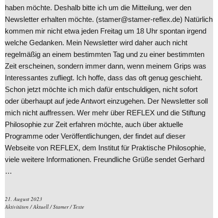
haben möchte. Deshalb bitte ich um die Mitteilung, wer den
Newsletter erhalten möchte. (stamer@stamer-reflex.de) Natürlich
kommen mir nicht etwa jeden Freitag um 18 Uhr spontan irgend
welche Gedanken. Mein Newsletter wird daher auch nicht
regelmäßig an einem bestimmten Tag und zu einer bestimmten
Zeit erscheinen, sondern immer dann, wenn meinem Grips was
Interessantes zufliegt. Ich hoffe, dass das oft genug geschieht.
Schon jetzt möchte ich mich dafür entschuldigen, nicht sofort
oder überhaupt auf jede Antwort einzugehen. Der Newsletter soll
mich nicht auffressen. Wer mehr über REFLEX und die Stiftung
Philosophie zur Zeit erfahren möchte, auch über aktuelle
Programme oder Veröffentlichungen, der findet auf dieser
Webseite von REFLEX, dem Institut für Praktische Philosophie,
viele weitere Informationen. Freundliche Grüße sendet Gerhard
…
21. August 2023
Aktivitäten
/
Aktuell
/
Stamer
/
Texte