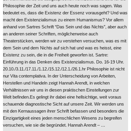
Philosophie der Zeit und uns auch heute noch was sagen. Was
bedeutet es, dass die Existenz der Essenz vorausgeht? Und was
macht den Existenzialismus zu einem Humanismus? Vor allem
anhand von Sartres Schrift “Das Sein und das Nichts”, aber auch
an anderen seiner Schriften, möglicherweise auch
Theaterstücken, werden wir zu verstehen versuchen, was es mit
dem Sein und dem Nichts auf sich hat und was es heisst, eine
Existenz zu sein, die in die Freiheit geworfen ist. Sartre:
Einführung in das Denken des Existenzialismus. Do. 16-19 Uhr.
20.10./3.11./17.11./1.12./15.12./12.1./26.1.hr Philosophie ist nicht
nur Vita contemplativa. In der Unterscheidung von Arbeiten,
Herstellen und Handeln zeigt Hannah Arendt, in welchen
Verhältnissen wir uns in diesen praktischen Einstellungen zur
Welt befinden.Es gelingt ihr dabei eine hellsichtige, weit voraus
schauende diagnostische Sicht auf unsere Zeit. Wir werden uns
mit den Kernaussagen ihrer Schrift befassen und besonders die
Einzigartigkeit eines jeden menschlichen Wesens zu begreifen
versuchen, wie sie die begründet. Hannah Arendt – …