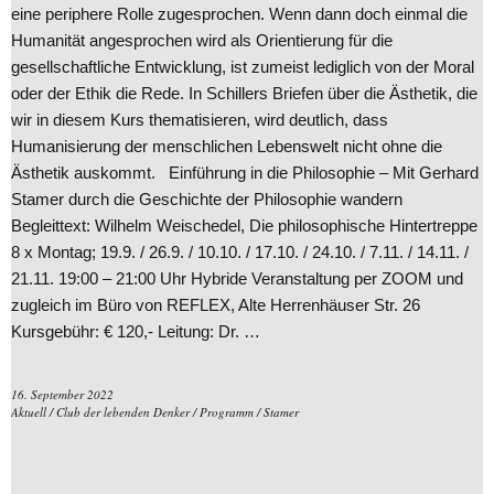
eine periphere Rolle zugesprochen. Wenn dann doch einmal die
Humanität angesprochen wird als Orientierung für die
gesellschaftliche Entwicklung, ist zumeist lediglich von der Moral
oder der Ethik die Rede. In Schillers Briefen über die Ästhetik, die
wir in diesem Kurs thematisieren, wird deutlich, dass
Humanisierung der menschlichen Lebenswelt nicht ohne die
Ästhetik auskommt. Einführung in die Philosophie – Mit Gerhard
Stamer durch die Geschichte der Philosophie wandern
Begleittext: Wilhelm Weischedel, Die philosophische Hintertreppe
8 x Montag; 19.9. / 26.9. / 10.10. / 17.10. / 24.10. / 7.11. / 14.11. /
21.11. 19:00 – 21:00 Uhr Hybride Veranstaltung per ZOOM und
zugleich im Büro von REFLEX, Alte Herrenhäuser Str. 26
Kursgebühr: € 120,- Leitung: Dr. …
16. September 2022
Aktuell
/
Club der lebenden Denker
/
Programm
/
Stamer