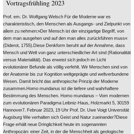
Vortragsfrühling 2023
Prof. em. Dr. Wolfgang Welsch Für die Moderne war es
charakteristisch, den Menschen als Ausgangs- und Zielpunkt von
allem zu nehmen:»Der Mensch ist der einzigartige Begriff, von
dem man ausgehen und auf den man alles zurückführen muss«
(Diderot, 1755).Diese Denkform beruht auf der Annahme, dass
Mensch und Welt von ganz unterschiedlicher Art sind (Rationalität
versus Materialität). Das erweist sich jedoch im Licht
evolutionärer Befunde als völlig verfehlt. Wir Menschen sind von
der Anatomie bis zur Kognition weltgeprägte und weltverbundene
Wesen. Damit bricht das anthropische Prinzip der Moderne
zusammen.Homo mundanus ist die tiefere und wahrhaftere
Bestimmung des Menschen. Homo mundanus – Vom modernen
zum evolutionären Paradigma Leibniz-Haus, Holzmarkt 5, 30159
Hannover7. Februar 2023, 19 Uhr Prof. Dr. Uwe Voigt Universität
Augsburg Wie verhalten sich Geist und Natur zueinander?Diese
Frage erhält neue Dringlichkeit heute im sogenannten
Anthropozän: einer Zeit, in der die Menschheit als geologische